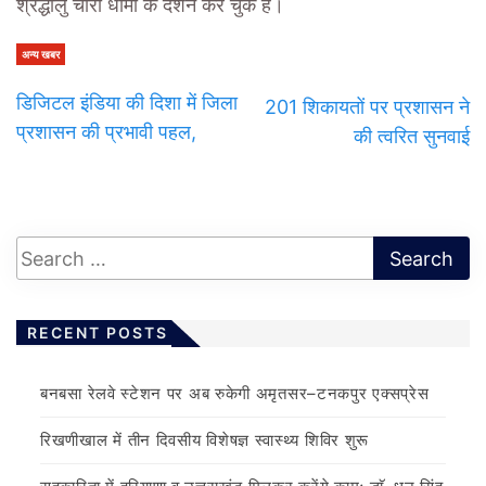
श्रद्धालु चारों धामों के दर्शन कर चुके हैं।
अन्य खबर
डिजिटल इंडिया की दिशा में जिला
201 शिकायतों पर प्रशासन ने
प्रशासन की प्रभावी पहल,
की त्वरित सुनवाई
RECENT POSTS
बनबसा रेलवे स्टेशन पर अब रुकेगी अमृतसर–टनकपुर एक्सप्रेस
रिखणीखाल में तीन दिवसीय विशेषज्ञ स्वास्थ्य शिविर शुरू