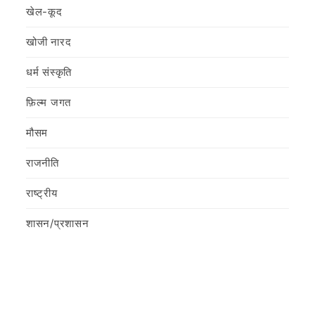
खेल-कूद
खोजी नारद
धर्म संस्कृति
फ़िल्‍म जगत
मौसम
राजनीति
राष्ट्रीय
शासन/प्रशासन