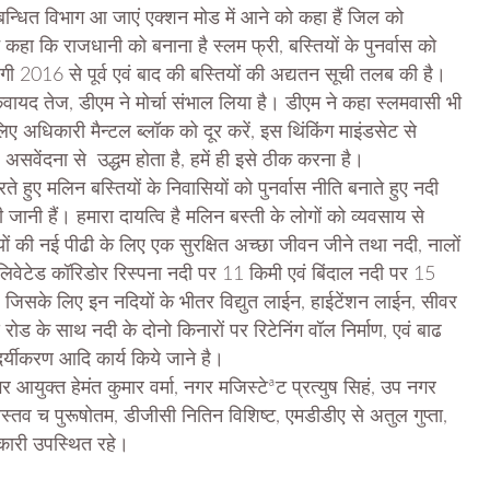
सम्बन्धित विभाग आ जाएं एक्शन मोड में आने को कहा हैं जिल को
कहा कि राजधानी को बनाना है स्लम फ्री, बस्तियों के पुनर्वास को
ंगी 2016 से पूर्व एवं बाद की बस्तियों की अद्यतन सूची तलब की है।
ी कवायद तेज, डीएम ने मोर्चा संभाल लिया है। डीएम ने कहा स्लमवासी भी
िए अधिकारी मैन्टल ब्लॉक को दूर करें, इस थिंकिंग माइंडसेट से
सवेंदना से उद्धम होता है, हमें ही इसे ठीक करना है।
हुए मलिन बस्तियों के निवासियों को पुनर्वास नीति बनाते हुए नदी
जानी हैं। हमारा दायत्वि है मलिन बस्ती के लोगों को व्यवसाय से
तियों की नई पीढी के लिए एक सुरक्षित अच्छा जीवन जीने तथा नदी, नालों
एलिवेटेड कॉरिडोर रिस्पना नदी पर 11 किमी एवं बिंदाल नदी पर 15
है। जिसके लिए इन नदियों के भीतर विद्युत लाईन, हाईटेंशन लाईन, सीवर
ोड के साथ नदी के दोनो किनारों पर रिटेनिंग वॉल निर्माण, एवं बाढ
न्दर्यीकरण आदि कार्य किये जाने है।
 आयुक्त हेमंत कुमार वर्मा, नगर मजिस्टेªट प्रत्युष सिहं, उप नगर
्तव च पुरूषोतम, डीजीसी नितिन विशिष्ट, एमडीडीए से अतुल गुप्ता,
धिकारी उपस्थित रहे।