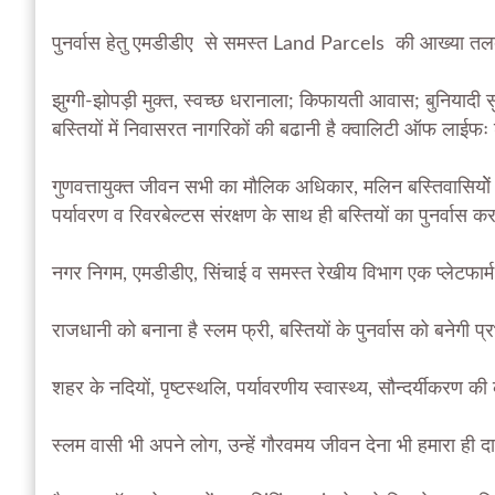
पुनर्वास हेतु एमडीडीए से समस्त Land Parcels की आख्या तल
झुग्गी-झोपड़ी मुक्त, स्वच्छ धरानाला; किफायती आवास; बुनियाद
बस्तियों में निवासरत नागरिकों की बढानी है क्वालिटी ऑफ लाईफः
गुणवत्तायुक्त जीवन सभी का मौलिक अधिकार, मलिन बस्तिवासियोें क
पर्यावरण व रिवरबेल्टस संरक्षण के साथ ही बस्तियों का पुनर्वास क
नगर निगम, एमडीडीए, सिंचाई व समस्त रेखीय विभाग एक प्लेटफार्
राजधानी को बनाना है स्लम फ्री, बस्तियों के पुनर्वास को बनेगी प्
शहर के नदियों, पृष्टस्थलि, पर्यावरणीय स्वास्थ्य, सौन्दर्यीकरण क
स्लम वासी भी अपने लोग, उन्हें गौरवमय जीवन देना भी हमारा ही दा