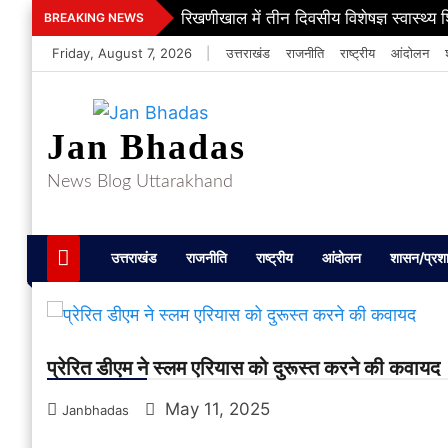
Skip
रिखणीखाल में तीन दिवसीय विशेषज्ञ स्वास्थ्य 
BREAKING NEWS
to
Friday, August 7, 2026
|
उत्तराखंड
राजनीति
राष्ट्रीय
आंदोलन
content
Jan Bhadas
News Blog Uttarakhand
उत्तराखंड
राजनीति
राष्ट्रीय
आंदोलन
शासन/प्रश
प्रेरित डीएम ने स्लम एरियास को दुरूस्त करने की कवायद
May 11, 2025
Janbhadas