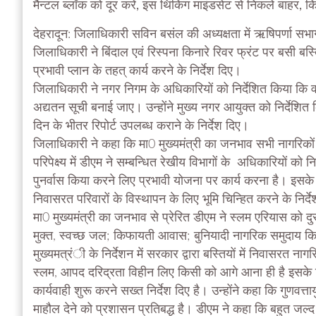
मैन्टल ब्लॉक को दूर करें, इस थिंकिंग माइंडसेट से निकले बाहर, 
देहरादून: जिलाधिकारी सविन बसंल की अध्यक्षता में ऋषिपर्णा सभा
जिलाधिकारी ने बिंदाल एवं रिस्पना किनारे रिवर फ्रंट पर बसी बस
प्रभावी प्लान के तहत् कार्य करने के निर्देश दिए।
जिलाधिकारी ने नगर निगम के अधिकारियों को निर्देशित किया कि व
अद्यतन सूची बनाई जाए। उन्होंने मुख्य नगर आयुक्त को निर्देशि
दिन के भीतर रिपोर्ट उपलब्ध कराने के निर्देश दिए।
जिलाधिकारी ने कहा कि मा0 मुख्यमंत्री का जनभाव सभी नागरिक
परिपेक्ष्य में डीएम ने सम्बन्धित रेखीय विभागों के अधिकारियों को 
पुनर्वास किया करने लिए प्रभावी योजना पर कार्य करना है। इसके 
निवासरत परिवारों के विस्थापन के लिए भूमि चिन्हित करने के निर
मा0 मुख्यमंत्री का जनभाव से प्रेरित डीएम ने स्लम एरियास को द
मुक्त, स्वच्छ जल; किफायती आवास; बुनियादी नागरिक समुदाय किस
मुख्यमत्रंी के निर्देशन में सरकार द्वारा बस्तियों में निवासरत ना
स्लम, आपद दरिद्रता विहीन लिए किसी को आगे आना ही है इसके लि
कार्यवाही शुरू करने सख्त निर्देश दिए है। उन्होंने कहा कि गुणवत
माहौल देने को प्रशासन प्रतिबद्ध है। डीएम ने कहा कि बहुत जल्द क