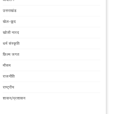
उत्तराखंड
खेल-कूद
खोजी नारद
धर्म संस्कृति
फ़िल्‍म जगत
मौसम
राजनीति
राष्ट्रीय
शासन/प्रशासन