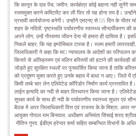
कि कानून के दाव पेंच, जमीन; कार्यक्षेत्र कोई बहाना नही सुनेंगे 
स्लममुक्त करने कमिटमेंट कर ली फिर तो यह होना तय है। उन्होंने 
प्रभावी कार्ययोजना बनेगी। उन्होंने एमएनए से 05 दिन के भीतर मा
शहर के नदियों, पृष्टस्थलि पर्यावरणीय स्वास्थ्य सौन्दर्यीकरण क
अपने लोग, उन्हें गौरवमय जीवन देना भी हमारा ही दायित्व है। इसल
निकले बाहर, कि यह इम्पोसिबल टास्क है। स्लम हमारी लापरवाही, अ
जिलाधिकारी ने कहा कि मा0 न्यायालय के आदेशों का परिपालन करते 
किनारे से अतिक्रमण एवं मलिन बस्तियों को हटाने की कार्यवाही की 
जोड़ते हुए सुरक्षित स्थलों पर पुनवार्सित किया जाना है ताकि बस्
को प्रदूषण मुक्त करते हुए उनके बहाव में बाधा न आए। जिले में 
किमी लम्बे चार लेन एलिवेटेड कॉरिडोर निर्माण कार्य प्रस्तावित 
लाईन इत्यादि का नदी से बाहर विस्थापन किया जाना है। एलिवेटेड र
सुरक्षा कार्य के साथ ही नदी के पर्यावरणीय स्वास्थ्य सुधार एवं सौ
बैठक में अपर जिलाधिकारी वित्त एवं राजस्व के.के मिश्रा, अपर नगर
आयुक्त गोपाल राम बिनवाल, अधीक्षण अभियंता सिंचाई शरद श्रीावस
नीतिन गुप्ता, ईडीएम हरेन्दर शर्मा सहित सम्बन्धित विभागों के अ