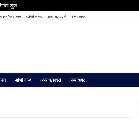
शिविर शुरू
शासन/प्रशासन
खोजी नारद
अपराध/हादसे
अन्य खबर
ासन
खोजी नारद
अपराध/हादसे
अन्य खबर