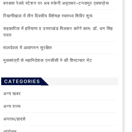
बनबसा रेलवे स्टेशन पर अब रुकेगी अमृतसर–टनकपुर एक्सप्रेस
रिखणीखाल में तीन दिवसीय विशेषज्ञ स्वास्थ्य शिविर शुरू
सहकारिता में हरियाणा व उत्तराखंड मिलकर करेंगे कामः डाॅ. धन सिंह
रावत
मालदेवता में आवागमन सुरक्षित
मुख्यमंत्री से महानिदेशक एनसीसी ने की शिष्टाचार भेंट
CATEGORIES
अन्य खबर
अन्य राज्य
अपराध/हादसे
आंदोलन