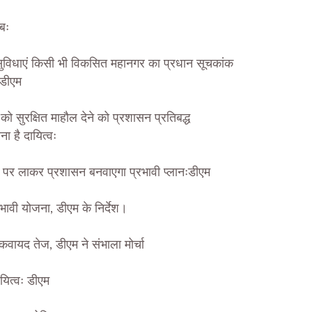
बः
ी सुविधाएं किसी भी विकसित महानगर का प्रधान सूचकांक
 डीएम
ो सुरक्षित माहौल देने को प्रशासन प्रतिबद्ध
रना है दायित्वः
म पर लाकर प्रशासन बनवाएगा प्रभावी प्लानःडीएम
रभावी योजना, डीएम के निर्देश।
ी कवायद तेज, डीएम ने संभाला मोर्चा
यित्वः डीएम