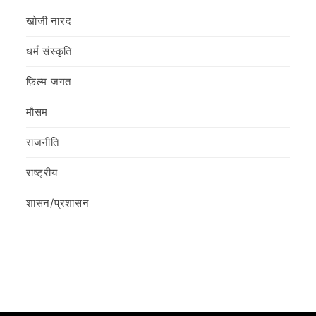
खोजी नारद
धर्म संस्कृति
फ़िल्‍म जगत
मौसम
राजनीति
राष्ट्रीय
शासन/प्रशासन