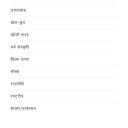
उत्तराखंड
खेल-कूद
खोजी नारद
धर्म संस्कृति
फ़िल्‍म जगत
मौसम
राजनीति
राष्ट्रीय
शासन/प्रशासन