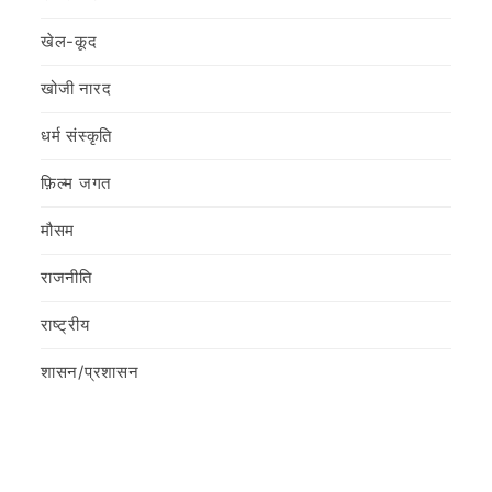
खेल-कूद
खोजी नारद
धर्म संस्कृति
फ़िल्‍म जगत
मौसम
राजनीति
राष्ट्रीय
शासन/प्रशासन