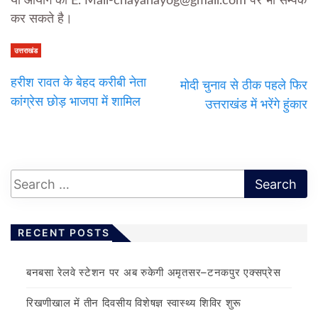
या आयोग की E. Mail-chayanayog@gmail.com पर भी सम्पर्क
कर सकते है।
उत्तराखंड
हरीश रावत के बेहद करीबी नेता
मोदी चुनाव से ठीक पहले फिर
कांग्रेस छोड़ भाजपा में शामिल
उत्तराखंड में भरेंगे हुंकार
RECENT POSTS
बनबसा रेलवे स्टेशन पर अब रुकेगी अमृतसर–टनकपुर एक्सप्रेस
रिखणीखाल में तीन दिवसीय विशेषज्ञ स्वास्थ्य शिविर शुरू