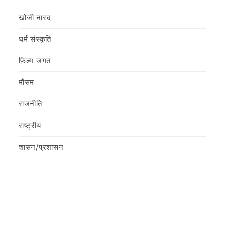
खोजी नारद
धर्म संस्कृति
फ़िल्‍म जगत
मौसम
राजनीति
राष्ट्रीय
शासन/प्रशासन