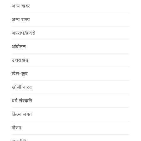
अन्य खबर
अन्य राज्य
अपराध/हादसे
आंदोलन
उत्तराखंड
खेल-कूद
खोजी नारद
धर्म संस्कृति
फ़िल्‍म जगत
मौसम