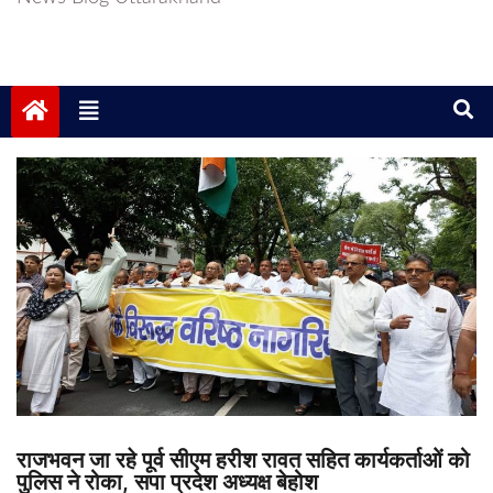
राजभवन जा रहे पूर्व सीएम हरीश रावत सहित कार्यकर्ताओं को
पुलिस ने रोका, सपा प्रदेश अध्यक्ष बेहोश