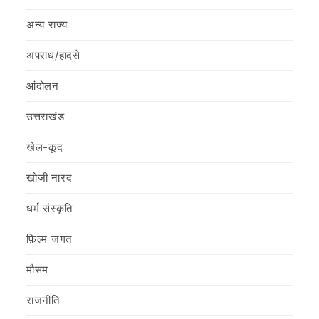
अन्य राज्य
अपराध/हादसे
आंदोलन
उत्तराखंड
खेल-कूद
खोजी नारद
धर्म संस्कृति
फ़िल्‍म जगत
मौसम
राजनीति