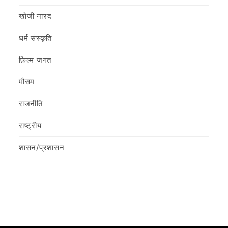
खोजी नारद
धर्म संस्कृति
फ़िल्‍म जगत
मौसम
राजनीति
राष्ट्रीय
शासन/प्रशासन