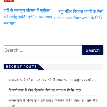
वर्षों से मानसून सीजन में मुसीबत
राहु मंदिर विकास कार्यों के लिये
बने आईएसबीटी ड्रेनेज का स्थाई
मास्टर प्लान तैयार करने के निर्देश
समाधान
RECENT POSTS
बनबसा रेलवे स्टेशन पर अब रुकेगी अमृतसर–टनकपुर एक्सप्रेस
रिखणीखाल में तीन दिवसीय विशेषज्ञ स्वास्थ्य शिविर शुरू
सहकारिता में हरियाणा व उत्तराखंड मिलकर करेंगे कामः डाॅ. धन सिंह
रावत