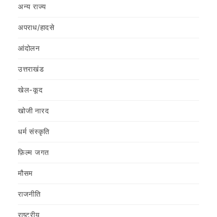
अन्य राज्य
अपराध/हादसे
आंदोलन
उत्तराखंड
खेल-कूद
खोजी नारद
धर्म संस्कृति
फ़िल्‍म जगत
मौसम
राजनीति
राष्ट्रीय