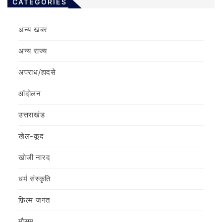
CATEGORIES
अन्य खबर
अन्य राज्य
अपराध/हादसे
आंदोलन
उत्तराखंड
खेल-कूद
खोजी नारद
धर्म संस्कृति
फ़िल्‍म जगत
मौसम