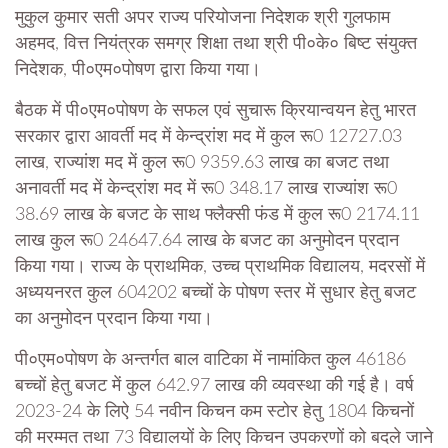
मुकुल कुमार सती अपर राज्य परियोजना निदेशक श्री गुलफाम
अहमद, वित्त नियंत्रक समग्र शिक्षा तथा श्री पी०के० बिष्ट संयुक्त
निदेशक, पी०एम०पोषण द्वारा किया गया।
बैठक में पी०एम०पोषण के सफल एवं सुचारू क्रियान्वयन हेतु भारत
सरकार द्वारा आवर्ती मद में केन्द्रांश मद में कुल रू0 12727.03
लाख, राज्यांश मद में कुल रू0 9359.63 लाख का बजट तथा
अनावर्ती मद में केन्द्रांश मद में रू0 348.17 लाख राज्यांश रू0
38.69 लाख के बजट के साथ फ्लैक्सी फंड में कुल रू0 2174.11
लाख कुल रू0 24647.64 लाख के बजट का अनुमोदन प्रदान
किया गया। राज्य के प्राथमिक, उच्च प्राथमिक विद्यालय, मदरसों में
अध्ययनरत कुल 604202 बच्चों के पोषण स्तर में सुधार हेतु बजट
का अनुमोदन प्रदान किया गया।
पी०एम०पोषण के अन्तर्गत बाल वाटिका में नामांकित कुल 46186
बच्चों हेतु बजट में कुल 642.97 लाख की व्यवस्था की गई है। वर्ष
2023-24 के लिऐ 54 नवीन किचन कम स्टोर हेतु 1804 किचनों
की मरम्मत तथा 73 विद्यालयों के लिए किचन उपकरणों को बदले जाने