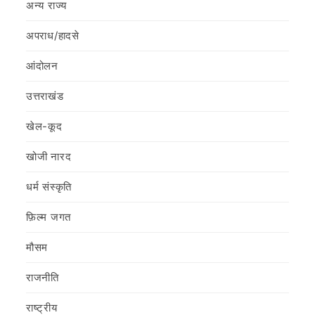
अन्य राज्य
अपराध/हादसे
आंदोलन
उत्तराखंड
खेल-कूद
खोजी नारद
धर्म संस्कृति
फ़िल्‍म जगत
मौसम
राजनीति
राष्ट्रीय