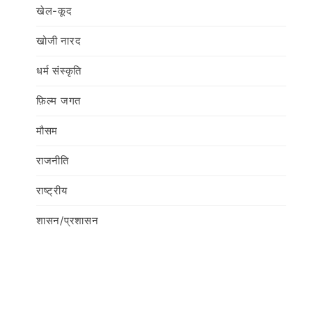
खेल-कूद
खोजी नारद
धर्म संस्कृति
फ़िल्‍म जगत
मौसम
राजनीति
राष्ट्रीय
शासन/प्रशासन