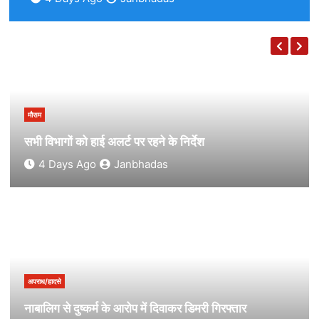
मौसम
सभी विभागों को हाई अलर्ट पर रहने के निर्देश
4 Days Ago
Janbhadas
अपराध/हादसे
नाबालिग से दुष्कर्म के आरोप में दिवाकर डिमरी गिरफ्तार
2 Weeks Ago
Janbhadas
अपराध/हादसे
नाबालिग से दुष्कर्म के आरोप में दिवाकर डिमरी गिरफ्तार
2 Weeks Ago
Janbhadas
उत्तराखंड
सघन पौधरोपण कर दिया हरित संरक्षण का संदेश