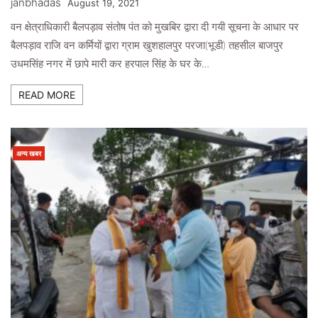
janbhadas
August 19, 2021
वन क्षेत्राधिकारी बैलपड़ाव संतोष पंत को मुखबिर द्वारा दी गयी सूचना के आधार पर
बैलपड़ाव राजि वन कर्मियों द्वारा ग्राम खुशहालपुर परजा(भूडी) तहसील बाजपुर
उधमसिंह नगर में छापे मारी कर हरपाल सिंह के घर के…
READ MORE
अन्य खबर