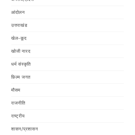
आंदोलन
उत्तराखंड
खेल-कूद
खोजी नारद
धर्म संस्कृति
फ़िल्‍म जगत
मौसम
राजनीति
राष्ट्रीय
शासन/प्रशासन