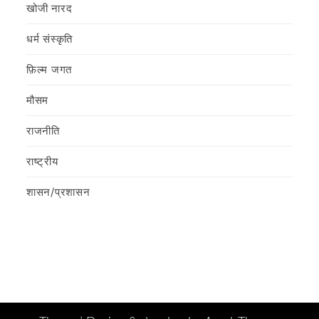
खोजी नारद
धर्म संस्कृति
फ़िल्‍म जगत
मौसम
राजनीति
राष्ट्रीय
शासन/प्रशासन