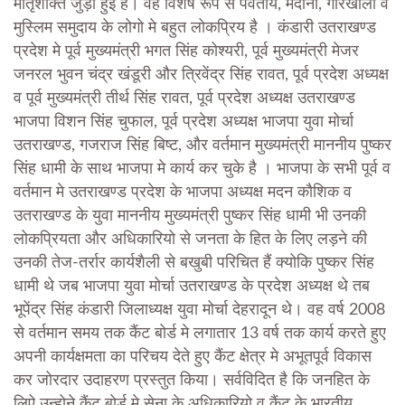
मातृशक्ति जुड़ी हुई है। वह विशेष रूप से पर्वतीय, मैदानी, गोरखाली व
मुस्लिम समुदाय के लोगो मे बहुत लोकप्रिय है । कंडारी उतराखण्ड
प्रदेश मे पूर्व मुख्यमंत्री भगत सिंह कोश्यरी, पूर्व मुख्यमंत्री मेजर
जनरल भुवन चंद्र खंडूरी और त्रिवेंद्र सिंह रावत, पूर्व प्रदेश अध्यक्ष
व पूर्व मुख्यमंत्री तीर्थ सिंह रावत, पूर्व प्रदेश अध्यक्ष उतराखण्ड
भाजपा विशन सिंह चुफाल, पूर्व प्रदेश अध्यक्ष भाजपा युवा मोर्चा
उतराखण्ड, गजराज सिंह बिष्ट, और वर्तमान मुख्यमंत्री माननीय पुष्कर
सिंह धामी के साथ भाजपा मे कार्य कर चुके है । भाजपा के सभी पूर्व व
वर्तमान मे उतराखण्ड प्रदेश के भाजपा अध्यक्ष मदन कौशिक व
उतराखण्ड के युवा माननीय मुख्यमंत्री पुष्कर सिंह धामी भी उनकी
लोकप्रियता और अधिकारियो से जनता के हित के लिए लड़ने की
उनकी तेज-तर्रार कार्यशैली से बखुबी परिचित हैं क्योकि पुष्कर सिंह
धामी थे जब भाजपा युवा मोर्चा उतराखण्ड के प्रदेश अध्यक्ष थे तब
भूपेंद्र सिंह कंडारी जिलाध्यक्ष युवा मोर्चा देहरादून थे। वह वर्ष 2008
से वर्तमान समय तक कैंट बोर्ड मे लगातार 13 वर्ष तक कार्य करते हुए
अपनी कार्यक्षमता का परिचय देते हुए कैंट क्षेत्र मे अभूतपूर्व विकास
कर जोरदार उदाहरण प्रस्तुत किया। सर्वविदित है कि जनहित के
लिऐ उन्होने कैंट बोर्ड मे सेना के अधिकारियो व कैंट के भारतीय