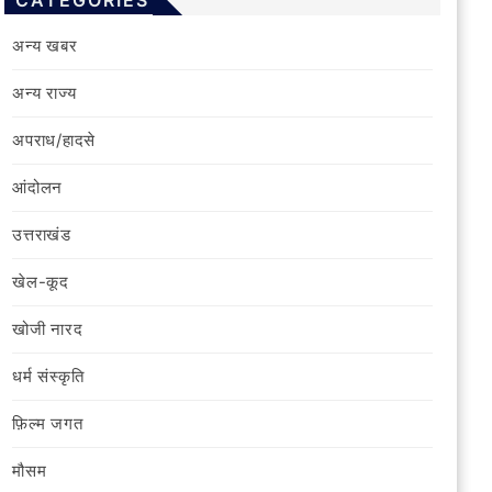
CATEGORIES
अन्य खबर
अन्य राज्य
अपराध/हादसे
आंदोलन
उत्तराखंड
खेल-कूद
खोजी नारद
धर्म संस्कृति
फ़िल्‍म जगत
मौसम