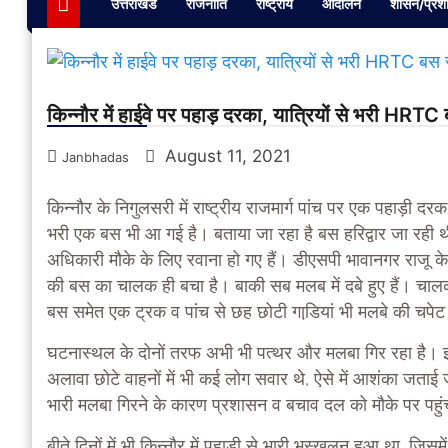
उत्तराखंड
राजनीति
राष्ट्रीय
आंदोलन
शासन/प्रश
किन्नौर में हाईवे पर पहाड़ दरका, यात्रियों से भरी HRTC
August 11, 2021
Janbhadas
किन्नौर के निगुलसरी में राष्ट्रीय राजमार्ग पांच पर एक पहाड़ी दर
भरी एक बस भी आ गई है। बताया जा रहा है बस हरिद्वार जा रही थ
अधिकारी मौके के लिए रवाना हो गए हैं। डीएसपी भावानगर राजू क
की बस का चालक ही बचा है। बाकी सब मलब में दबे हुए हैं। चालक
बस समेत एक ट्रक व पांच से छह छोटी गाडि़यां भी मलबे की चपेट म
घटनास्थल के दोनों तरफ अभी भी पत्थर और मलबा गिर रहा है। इ
अलावा छोटे वाहनों में भी कई लोग सवार थे, ऐसे में आशंका जताई ज
भारी मलबा गिरने के कारण प्रशासन व बचाव दल को मौके पर पहुं
बीते दिनों में भी किन्‍नौर में पहाड़ी से भारी भूस्‍खलन हुआ था, ज