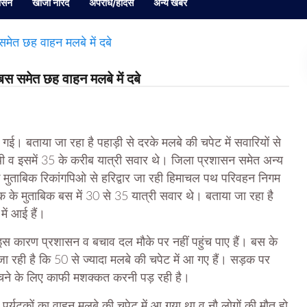
ासन
खोजी नारद
अपराध/हादसे
अन्य खबर
 बस समेत छह वाहन मलबे में दबे
क गई। बताया जा रहा है पहाड़ी से दरके मलबे की चपेट में सवारियों से
ी व इसमें 35 के करीब यात्री सवार थे। जिला प्रशासन समेत अन्‍य
े मुताबिक रिकांगपिओ से हरिद्वार जा रही हिमाचल पथ परिवहन निगम
 के मुताबिक बस में 30 से 35 यात्री सवार थे। बताया जा रहा है
ें आई हैं।
स कारण प्रशासन व बचाव दल मौके पर नहीं पहुंच पाए हैं। बस के
ा रही है कि 50 से ज्‍यादा मलबे की चपेट में आ गए हैं। सड़क पर
चने के लिए काफी मशक्‍कत करनी पड़ रही है।
िसमें पर्यटकों का वाहन मलबे की चपेट में आ गया था व नौ लोगों की मौत हो