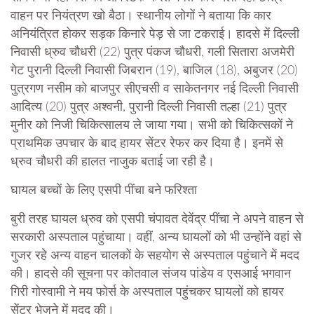
वाहन पर नियंत्रण खो बैठा। स्थानीय लोगों ने बताया कि कार
अनियंत्रित होकर सड़क किनारे पेड़ से जा टकराई। हादसे में दिल्ली
निवासी ध्रुव चौधरी (22) पुत्र पंकज चौधरी, गली सितारा अजमेरी
गेट पुरानी दिल्ली निवासी जिबरान (19), बाजिल (18), अबुजर (20)
पुत्रगण नसीम को बाजपुर सीएचसी व साकेतनगर नई दिल्ली निवासी
आदित्य (20) पुत्र अश्वनी, पुरानी दिल्ली निवासी तल्हा (21) पुत्र
मुनीर को निजी चिकित्सालय ले जाया गया। सभी को चिकित्सकों ने
प्राथमिक उपचार के बाद हायर सेंटर रेफर कर दिया है। इनमें से
ध्रुव चौधरी की हालत नाजुक बताई जा रही है।
घायल बच्चों के लिए
एसपी
पींचा बने फरिश्ता
बुरी तरह घायल ध्रुव को एसपी चंपावत देवेंद्र पींचा ने अपने वाहन से
सरकारी अस्पताल पहुंचाया। वहीं, अन्य घायलों को भी उन्होंने वहां से
गुजर रहे अन्य वाहन चालकों के सहयाेग से अस्पताल पहुंचाने में मदद
की। हादसे की सूचना पर कोतवाल संजय पांडेय व एसआई भगवान
गिरी गोस्वामी ने मय फोर्स के अस्पताल पहुंचकर घायलों को हायर
सेंटर भेजने में मदद की।