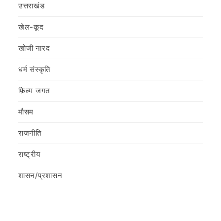
उत्तराखंड
खेल-कूद
खोजी नारद
धर्म संस्कृति
फ़िल्‍म जगत
मौसम
राजनीति
राष्ट्रीय
शासन/प्रशासन