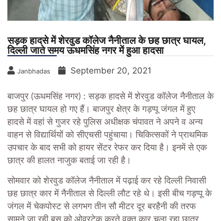
सड़क हादसे में शेरवुड कॉलेज नैनीताल के छह छात्र घायल,
दिल्ली जाते समय ऊधमसिंह नगर में हुआ हादसा
September 20, 2021
Janbhadas
बाजपुर (ऊधमसिंह नगर) :
सड़क हादसे में शेरवुड कॉलेज नैनीताल के
छह छात्र घायल हो गए हैं। बाजपुर क्षेत्र के गड़प्पू जंगल में हुए
हादसे में वहां से गुजर रहे पुलिस अधीक्षक चंपावत ने अपने व अन्य
वाहन से विद्यार्थियों को सीएचसी पहुंचाया। चिकित्सकों ने प्राथमिक
उपचार के बाद सभी को हायर सेंटर रेफर कर दिया है। इनमें से एक
छात्र की हालत नाजुक बताई जा रही है।
सोमवार को शेरवुड कॉलेज नैनीताल में पढ़ाई कर रहे दिल्ली निवासी
छह छात्र कार में नैनीताल से दिल्ली लौट रहे थे। इसी बीच गड़प्पू के
जंगल में चेकपोस्ट से लगभग तीन सौ मीटर दूर बरहैनी की तरफ
सामने जा रही बस को ओवरटेक करते वक्त कार चला रहा छात्र