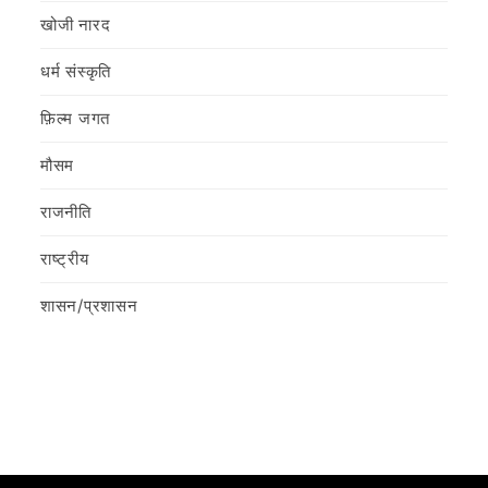
खोजी नारद
धर्म संस्कृति
फ़िल्‍म जगत
मौसम
राजनीति
राष्ट्रीय
शासन/प्रशासन