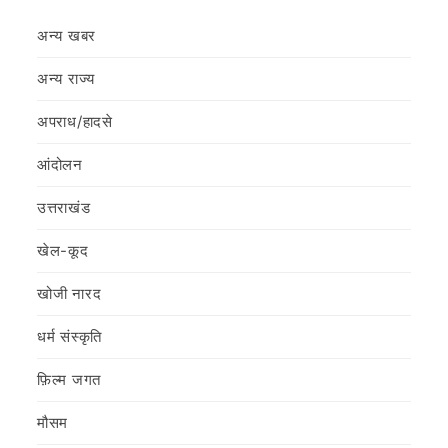
अन्य खबर
अन्य राज्य
अपराध/हादसे
आंदोलन
उत्तराखंड
खेल-कूद
खोजी नारद
धर्म संस्कृति
फ़िल्‍म जगत
मौसम