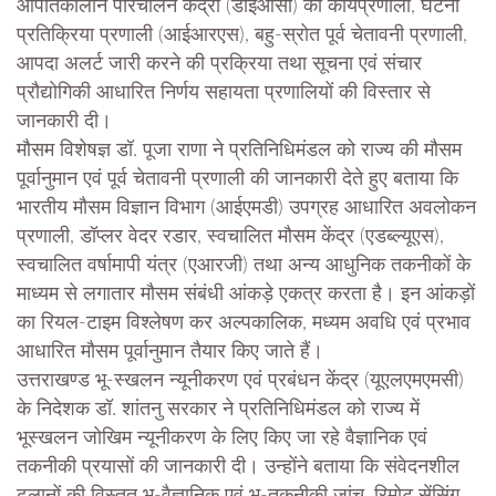
आपातकालीन परिचालन केंद्रों (डीईओसी) की कार्यप्रणाली, घटना
प्रतिक्रिया प्रणाली (आईआरएस), बहु-स्रोत पूर्व चेतावनी प्रणाली,
आपदा अलर्ट जारी करने की प्रक्रिया तथा सूचना एवं संचार
प्रौद्योगिकी आधारित निर्णय सहायता प्रणालियों की विस्तार से
जानकारी दी।
मौसम विशेषज्ञ डॉ. पूजा राणा ने प्रतिनिधिमंडल को राज्य की मौसम
पूर्वानुमान एवं पूर्व चेतावनी प्रणाली की जानकारी देते हुए बताया कि
भारतीय मौसम विज्ञान विभाग (आईएमडी) उपग्रह आधारित अवलोकन
प्रणाली, डॉप्लर वेदर रडार, स्वचालित मौसम केंद्र (एडब्ल्यूएस),
स्वचालित वर्षामापी यंत्र (एआरजी) तथा अन्य आधुनिक तकनीकों के
माध्यम से लगातार मौसम संबंधी आंकड़े एकत्र करता है। इन आंकड़ों
का रियल-टाइम विश्लेषण कर अल्पकालिक, मध्यम अवधि एवं प्रभाव
आधारित मौसम पूर्वानुमान तैयार किए जाते हैं।
उत्तराखण्ड भू-स्खलन न्यूनीकरण एवं प्रबंधन केंद्र (यूएलएमएमसी)
के निदेशक डॉ. शांतनु सरकार ने प्रतिनिधिमंडल को राज्य में
भूस्खलन जोखिम न्यूनीकरण के लिए किए जा रहे वैज्ञानिक एवं
तकनीकी प्रयासों की जानकारी दी। उन्होंने बताया कि संवेदनशील