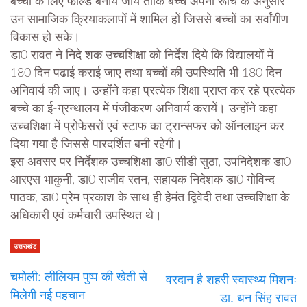
बच्चों के लिए फील्ड बनाये जाये ताकि बच्चे अपनी रूचि के अनुसार
उन सामाजिक क्रियाकलापों में शामिल हों जिससे बच्चों का सर्वांगीण
विकास हो सके।
डा0 रावत ने निदे शक उच्चशिक्षा को निर्देश दिये कि विद्यालयों में
180 दिन पढाई कराई जाए तथा बच्चों की उपस्थिति भी 180 दिन
अनिवार्य की जाए। उन्होंने कहा प्रत्येक शिक्षा प्राप्त कर रहे प्रत्येक
बच्चे का ई-ग्रन्थालय में पंजीकरण अनिवार्य करायें। उन्होंने कहा
उच्चशिक्षा में प्रोफेसरों एवं स्टाफ का ट्रान्सफर को ऑनलाइन कर
दिया गया है जिससे पारदर्शित बनी रहेगी।
इस अवसर पर निर्देशक उच्चशिक्षा डा0 सीडी सुठा, उपनिदेशक डा0
आरएस भाकुनी, डा0 राजीव रतन, सहायक निदेशक डा0 गोविन्द
पाठक, डा0 प्रेम प्रकाश के साथ ही हेमंत द्विवेदी तथा उच्चशिक्षा के
अधिकारी एवं कर्मचारी उपस्थित थे।
उत्तराखंड
चमोली: लीलियम पुष्प की खेती से
वरदान है शहरी स्वास्थ्य मिशनः
मिलेगी नई पहचान
डा. धन सिंह रावत