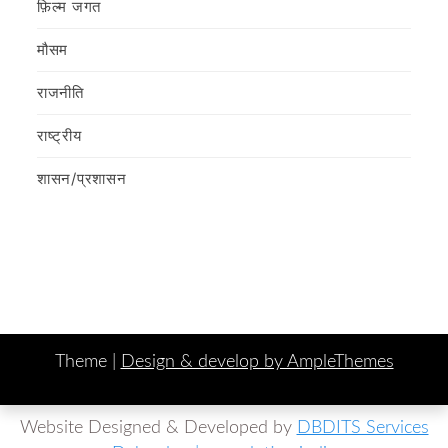
फ़िल्‍म जगत
मौसम
राजनीति
राष्ट्रीय
शासन/प्रशासन
Theme |
Design & develop by AmpleThemes
Website Designed & Developed by
DBDITS Services