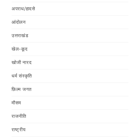
अपराध/हादसे
आंदोलन
उत्तराखंड
खेल-कूद
खोजी नारद
धर्म संस्कृति
फ़िल्‍म जगत
मौसम
राजनीति
राष्ट्रीय