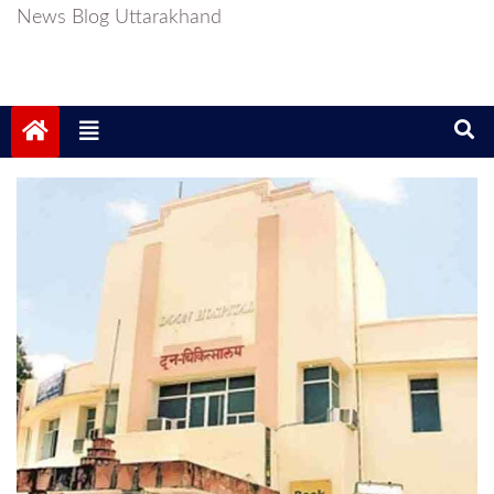
News Blog Uttarakhand