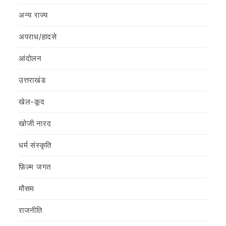
अन्य राज्य
अपराध/हादसे
आंदोलन
उत्तराखंड
खेल-कूद
खोजी नारद
धर्म संस्कृति
फ़िल्‍म जगत
मौसम
राजनीति