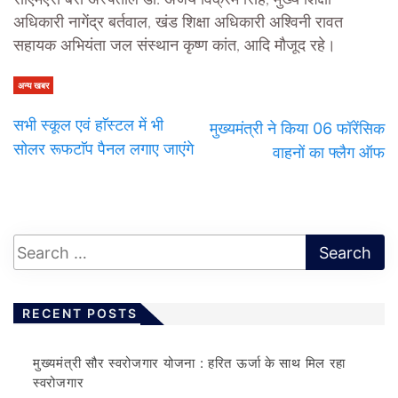
सीएमएस बेस अस्पताल डॉ. अजय विक्रम सिंह, मुख्य शिक्षा
अधिकारी नागेंद्र बर्तवाल, खंड शिक्षा अधिकारी अश्विनी रावत
सहायक अभियंता जल संस्थान कृष्ण कांत, आदि मौजूद रहे।
अन्य खबर
सभी स्कूल एवं हाॅस्टल में भी
मुख्यमंत्री ने किया 06 फॉरेंसिक
सोलर रूफटाॅप पैनल लगाए जाएंगे
वाहनों का फ्लैग ऑफ
RECENT POSTS
मुख्यमंत्री सौर स्वरोजगार योजना : हरित ऊर्जा के साथ मिल रहा
स्वरोजगार