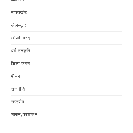
उत्तराखंड
खेल-कूद
खोजी नारद
धर्म संस्कृति
फ़िल्‍म जगत
मौसम
राजनीति
राष्ट्रीय
शासन/प्रशासन