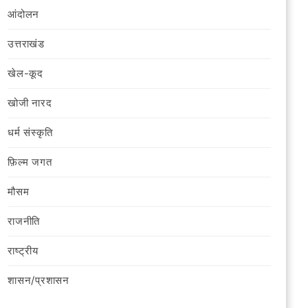
आंदोलन
उत्तराखंड
खेल-कूद
खोजी नारद
धर्म संस्कृति
फ़िल्‍म जगत
मौसम
राजनीति
राष्ट्रीय
शासन/प्रशासन