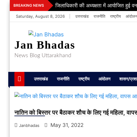
Skip
जिलाधिकारी की अध्यक्षता में आयोजित हुई वन
BREAKING NEWS
to
Saturday, August 8, 2026
|
उत्तराखंड
राजनीति
राष्ट्रीय
आंदोल
content
Jan Bhadas
News Blog Uttarakhand
उत्तराखंड
राजनीति
राष्ट्रीय
आंदोलन
शासन/प्रश
नातिन को बिस्‍तर पर बैठाकर शौच के लिए गई महिला, वाप
May 31, 2022
Janbhadas