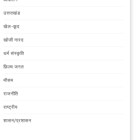
उत्तराखंड
खेल-कूद
खोजी नारद
धर्म संस्कृति
फ़िल्‍म जगत
मौसम
राजनीति
राष्ट्रीय
शासन/प्रशासन