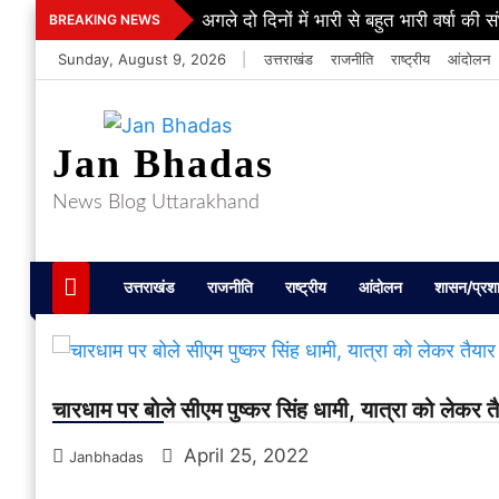
Skip
अगले दो दिनों में भारी से बहुत भारी वर्षा की 
BREAKING NEWS
to
Sunday, August 9, 2026
|
उत्तराखंड
राजनीति
राष्ट्रीय
आंदोलन
content
Jan Bhadas
News Blog Uttarakhand
उत्तराखंड
राजनीति
राष्ट्रीय
आंदोलन
शासन/प्रश
चारधाम पर बाेले सीएम पुष्कर सिंह धामी, यात्रा को लेकर त
April 25, 2022
Janbhadas