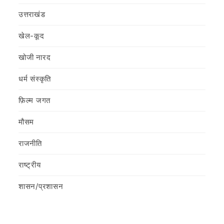
उत्तराखंड
खेल-कूद
खोजी नारद
धर्म संस्कृति
फ़िल्‍म जगत
मौसम
राजनीति
राष्ट्रीय
शासन/प्रशासन