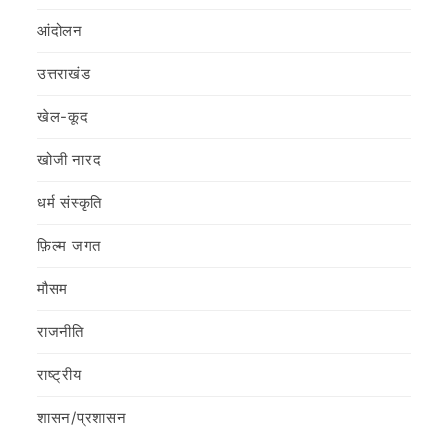
आंदोलन
उत्तराखंड
खेल-कूद
खोजी नारद
धर्म संस्कृति
फ़िल्‍म जगत
मौसम
राजनीति
राष्ट्रीय
शासन/प्रशासन