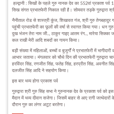
हल्द्वानी : सिखों के पहले गुरु नानक देव का 552वां प्रकाश पर
सिख संगत प्रभातफेरी निकाल रही है। सोमवार तड़के गुरुद्वारा श्री 
नैनीताल रोड से शास्त्री कुंज, शिखावत गंज, श्री गुरु तेगबहादुर गल
पहुंची प्रभातफेरी का फूलों की वर्षा से स्वागत किया गया। धन ग
दुख भंजन तेरा नाम जी.., ठाकुर गाइए आतम रंग.., मारेया सिक्क
कल राखी मेरी आदि शबदों का गायन किया।
बड़ी संख्या में महिलाओं, बच्चों व बुजुर्गों ने प्रभातफेरी में भागीद
आभार जताया। मंगलवार को चौथे दिन की प्रभातफेरी गुरुद्वारा चार 
हरविंदर सिंह, रणजीत सिंह, फतेह सिंह, हरप्रीत सिंह, अवनीत स
दलजीत सिंह आदि ने सहयोग किया।
इस बार भव्य होगा प्रकाश पर्व
गुरुद्वारा श्री गुरु सिंह सभा ने गुरुनानक देव के प्रकाश पर्व क
मैदान में भव्य दीवान सजेगा। जिसमें बाहर से आए रागी जत्थेदारों
दौरान गुरु का लंगर अटूट बरतेगा।