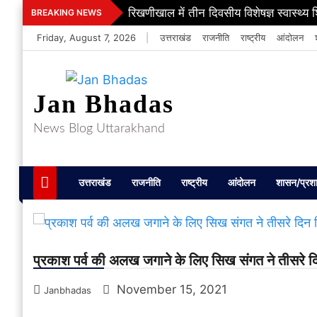
Skip
रिखणीखाल में तीन दिवसीय विशेषज्ञ स्वास्थ्य 
BREAKING NEWS
to
Friday, August 7, 2026
|
उत्तराखंड
राजनीति
राष्ट्रीय
आंदोलन
content
Jan Bhadas
News Blog Uttarakhand
उत्तराखंड
राजनीति
राष्ट्रीय
आंदोलन
शासन/प्रश
प्रकाश पर्व की अलख जगाने के लिए सिख संगत ने तीसरे द
November 15, 2021
Janbhadas