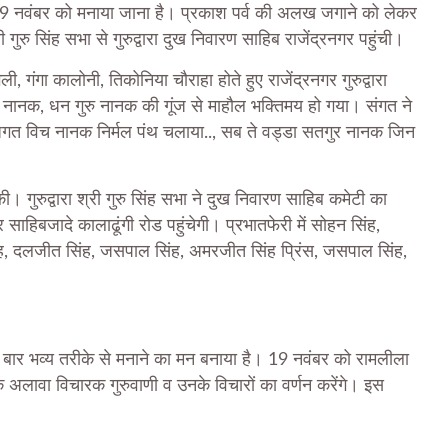
्व 19 नवंबर को मनाया जाना है। प्रकाश पर्व की अलख जगाने को लेकर
गुरु सिंह सभा से गुरुद्वारा दुख निवारण साहिब राजेंद्रनगर पहुंची।
ी, गंगा कालोनी, तिकोनिया चौराहा होते हुए राजेंद्रनगर गुरुद्वारा
ुरु नानक, धन गुरु नानक की गूंज से माहौल भक्तिमय हो गया। संगत ने
ा जगत विच नानक निर्मल पंथ चलाया.., सब ते वड्डा सतगुर नानक जिन
ारी की। गुरुद्वारा श्री गुरु सिंह सभा ने दुख निवारण साहिब कमेटी का
साहिबजादे कालाढूंगी रोड पहुंचेगी। प्रभातफेरी में सोहन सिंह,
िंह, दलजीत सिंह, जसपाल सिंह, अमरजीत सिंह प्रिंस, जसपाल सिंह,
ो इस बार भव्य तरीके से मनाने का मन बनाया है। 19 नवंबर को रामलीला
 के अलावा विचारक गुरुवाणी व उनके विचारों का वर्णन करेंगे। इस