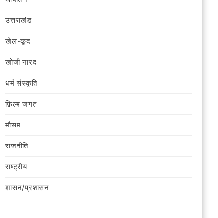
उत्तराखंड
खेल-कूद
खोजी नारद
धर्म संस्कृति
फ़िल्‍म जगत
मौसम
राजनीति
राष्ट्रीय
शासन/प्रशासन