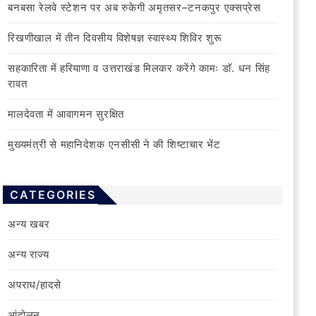
बनबसा रेलवे स्टेशन पर अब रुकेगी अमृतसर–टनकपुर एक्सप्रेस
रिखणीखाल में तीन दिवसीय विशेषज्ञ स्वास्थ्य शिविर शुरू
सहकारिता में हरियाणा व उत्तराखंड मिलकर करेंगे कामः डाॅ. धन सिंह
रावत
मालदेवता में आवागमन सुरक्षित
मुख्यमंत्री से महानिदेशक एनसीसी ने की शिष्टाचार भेंट
CATEGORIES
अन्य खबर
अन्य राज्य
अपराध/हादसे
आंदोलन