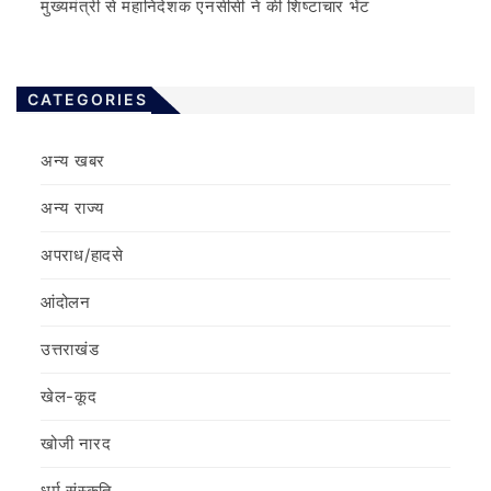
मुख्यमंत्री से महानिदेशक एनसीसी ने की शिष्टाचार भेंट
CATEGORIES
अन्य खबर
अन्य राज्य
अपराध/हादसे
आंदोलन
उत्तराखंड
खेल-कूद
खोजी नारद
धर्म संस्कृति