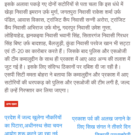
इसके अलावा पकड़े गए दोनों सटोरियों से पता चला कि इस धंधे में
खेड़ा निवासी इमरान उर्फ मुर्गा, जगतपुरा निवासी राकेश शर्मा उर्फ
पंडित, आवास विकास, ट्रांजिट कैंप निवासी सन्नी अरोरा, ट्रांजिट
कैंप निवासी अभिराज उर्फ मोनू, गदरपुर निवासी उमेश गुप्ता,
लोहियाहेड, झनकइया निवासी भवानी सिंह, सितारगंज निवासी गिरधर
सिंह बिष्ट उर्फ बादशाह, बैलजुड़ी, कुंडा निवासी परवेज खान भी सट्टा
एवं टी-20 का कारोबार करते हैं। जिसके बाद पुलिस और एसओजी
की टीम कमालुद्दीन के साथ ही प्रकाश में आए आठ अन्य की तलाश में
जुट गई है। इसके लिए संदिग्ध ठिकानों पर दबिश दी जा रही है।
एसपी सिटी ममता बोहरा ने बताया कि कमालुद्दीन और प्रकाश में आए
सटोरियों की धरपकड़ को पुलिस और एसओजी की टीम लगी है, जल्द
ही उन्हें गिरफ्तार कर लिया जाएगा।
अन्य खबर
प्रदेश में जल्द खुलेगा नौकरियों
प्रकाश पर्व की अलख जगाने के
का पिटारा,अधीनस्थ सेवा चयन
लिए सिख संगत ने तीसरे दिन
आयोग शुरू करने जा रहा नई
निकाली प्रभातफेरी