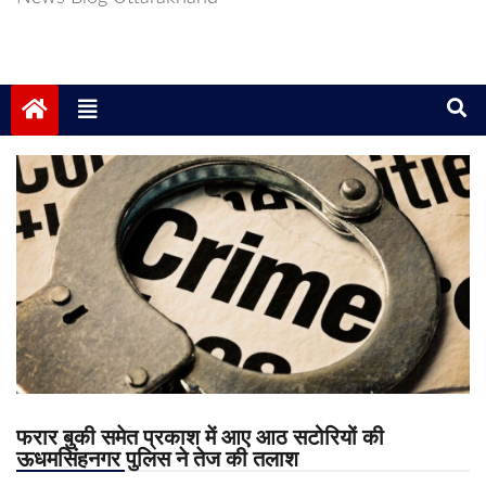
फरार बुकी समेत प्रकाश में आए आठ सटोरियों की
ऊधमसिंहनगर पुलिस ने तेज की तलाश