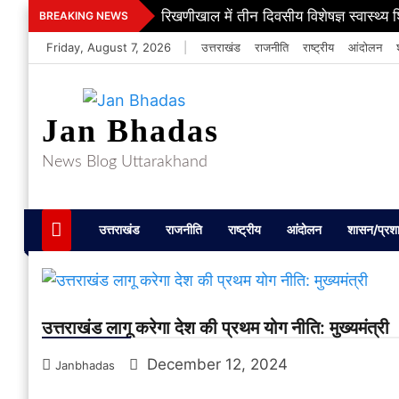
Skip
रिखणीखाल में तीन दिवसीय विशेषज्ञ स्वास्थ्य 
BREAKING NEWS
to
Friday, August 7, 2026
|
उत्तराखंड
राजनीति
राष्ट्रीय
आंदोलन
content
Jan Bhadas
News Blog Uttarakhand
उत्तराखंड
राजनीति
राष्ट्रीय
आंदोलन
शासन/प्रश
उत्तराखंड लागू करेगा देश की प्रथम योग नीति: मुख्यमंत्री
December 12, 2024
Janbhadas