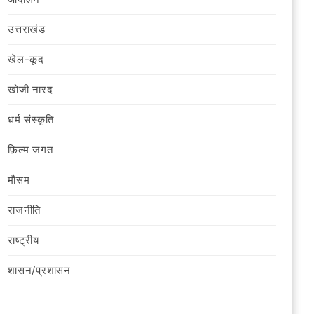
उत्तराखंड
खेल-कूद
खोजी नारद
धर्म संस्कृति
फ़िल्‍म जगत
मौसम
राजनीति
राष्ट्रीय
शासन/प्रशासन