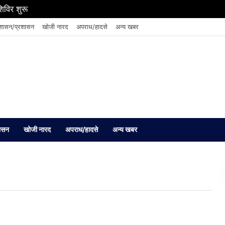
शिविर शुरू
शासन/प्रशासन
खोजी नारद
अपराध/हादसे
अन्य खबर
ासन
खोजी नारद
अपराध/हादसे
अन्य खबर