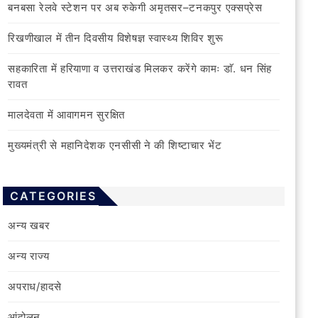
बनबसा रेलवे स्टेशन पर अब रुकेगी अमृतसर–टनकपुर एक्सप्रेस
रिखणीखाल में तीन दिवसीय विशेषज्ञ स्वास्थ्य शिविर शुरू
सहकारिता में हरियाणा व उत्तराखंड मिलकर करेंगे कामः डाॅ. धन सिंह
रावत
मालदेवता में आवागमन सुरक्षित
मुख्यमंत्री से महानिदेशक एनसीसी ने की शिष्टाचार भेंट
CATEGORIES
अन्य खबर
अन्य राज्य
अपराध/हादसे
आंदोलन