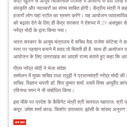
केंद्र खुलने से आयुष चिकित्सक परामर्श में आसानी से दवा लिख सकें
संस्कृति और नवाचारों का संगम साबित होगी। केंद्रीय मंत्री न
हजारों लोग यहां स्टॉल का भ्रमण करेंगे। यह आयोजन व्यावसायिक 
को बढ़ावा देने के लिए ही केंद्र सरकार ने देशभर में 29 अक्तूबर 
नरेंद्र मोदी के द्वारा किया गया।
भारत सरकार के आयुष मंत्रालय में सचिव वैद्य राजेश कोटेचा ने क
स्तर पर पहचान बनाने में मदद तो मितती ही है, साथ ही आयोजन वाल
आयोजन के लिए उत्तराखंड का आदर्श राज्य बताते हुए कहा कि आयुर्वेद
पीएम नरेंद्र मोदी ने भेजा संदेश
सम्मेलन में मुख्य सचिव राधा रतूड़ी ने प्रधानमंत्री नरेंद्र मोद
सचिव, विज्ञान भारती डॉ. शिव कुमार शर्मा, दसवें विश्व आयुर्वेद का
रविनाथ रमन ने भी संबोधित किया।
इस मौके पर प्रदेश के कैबिनेट मंत्री श्री सतपाल महाराज, श्री
कपूर, उमेश शर्मा काऊ, किशोर उपाध्याय, झांसी के सांसद अनुराग 
अन्य खबर