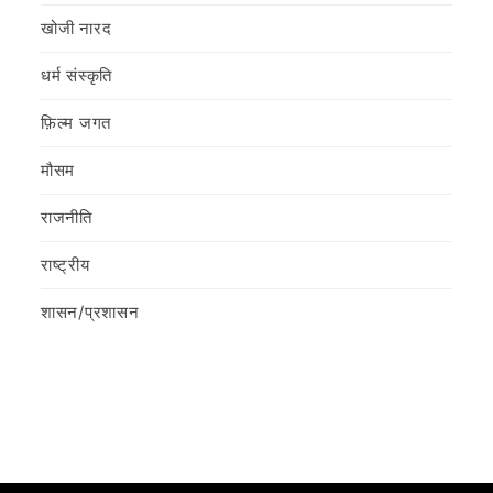
खोजी नारद
धर्म संस्कृति
फ़िल्‍म जगत
मौसम
राजनीति
राष्ट्रीय
शासन/प्रशासन