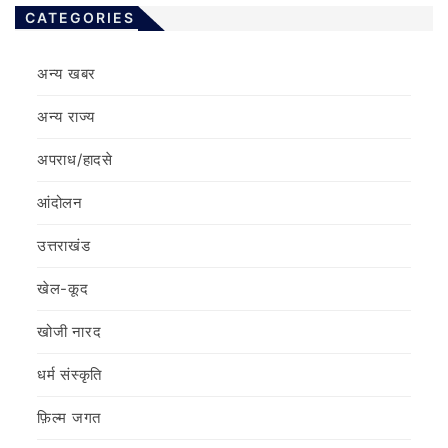
CATEGORIES
अन्य खबर
अन्य राज्य
अपराध/हादसे
आंदोलन
उत्तराखंड
खेल-कूद
खोजी नारद
धर्म संस्कृति
फ़िल्‍म जगत