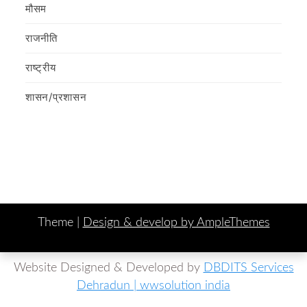
मौसम
राजनीति
राष्ट्रीय
शासन/प्रशासन
Theme |
Design & develop by AmpleThemes
Website Designed & Developed by
DBDITS Services
Dehradun | wwsolution india