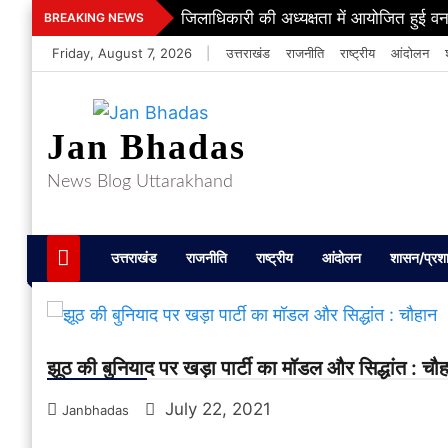
Skip
जिलाधिकारी की अध्यक्षता में आयोजित हुई वन
BREAKING NEWS
to
Friday, August 7, 2026
|
उत्तराखंड
राजनीति
राष्ट्रीय
आंदोलन
content
Jan Bhadas
News Blog Uttarakhand
उत्तराखंड
राजनीति
राष्ट्रीय
आंदोलन
शासन/प्रश
झूठ की बुनियाद पर खड़ा पार्टी का मॉडल और सिद्धांत : चौ
July 22, 2021
Janbhadas