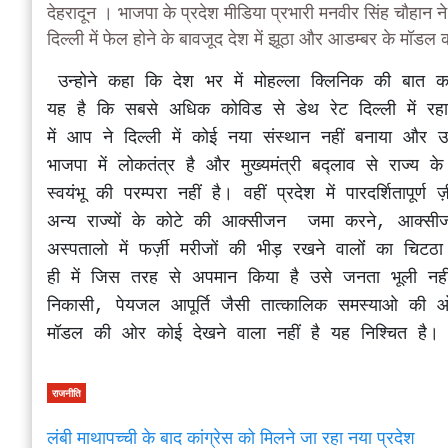
देहरादून । भाजपा के प्रदेश मीडिया प्रभारी मनवीर सिंह चौहान 
दिल्ली में फेल होने के बावजूद देश में झूठा और आडम्बर के मॉडल क
 उन्होने कहा कि देश भर में मोहल्ला क्लिनिक की बात करने वालोंं की पोल कोरोना काल में खुल गयी और हालात 
यह है कि सबसे अधिक कोविड से डेथ रेट दिल्ली में रह
में आप ने दिल्ली में कोई नया संस्थान नहीं बनाया और उतर
भाजपा में लोकतंत्र है और मुख्यमंत्री बद्लाव से राज्य के
स्वयंभू की परम्परा नहीं है। वहीं प्रदेश में पारदर्शितापू
अन्य राज्यों के कोटे की आक्सीजन  जमा करने, आक्सी
अस्पतालो में फर्ज़ी मरीजों की भीड़ रखने वालोंं का चि
ही में जिस तरह से अपमान किया है उसे जनता भूली नही
निकासी, पेयजल आपूर्ति जैसी तात्कालिक समस्याओ की ओर 
मॉडल की ओर कोई देखने वाला नहीं है यह निश्चित है।
राजनीति
लंबी माथापच्ची के बाद कांग्रेस को मिलने जा रहा नया प्रदेश