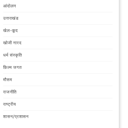
आंदोलन
उत्तराखंड
खेल-कूद
खोजी नारद
धर्म संस्कृति
फ़िल्‍म जगत
मौसम
राजनीति
राष्ट्रीय
शासन/प्रशासन