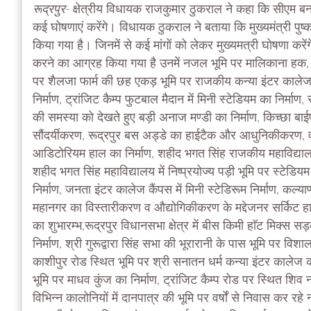
रूद्रपुर-
क्षेत्रीय विधायक राजकुमार ठुकराल ने कहा कि सीएम बनने
कई घोषणाएं करेंगे। विधायक ठुकराल ने बताया कि मुख्यमंत्री पुष्कर स
किया गया है। जिनमें से कई मांगों को लेकर मुख्यमत्री घोषणा कर
करने का आग्रह किया गया है उनमें नजल भूमि पर मालिकाना हक, ट्रां
पर शैलजा फार्म की छह एकड़ भूमि पर राजकीय कन्या इंटर कालेज क
निर्माण, ट्रांजिट कैम्प फुटबाल मैदान में मिनी स्टेडियम का निर्माण, र
की समस्या को देखते हुए बड़ी अनाज मण्डी का निर्माण, किच्छा बा
सौंदर्यीकरण, रूद्रपुर बस अड्डे का हाईटैक और आधुनिकीकरण, वा
आडिटोरियम हाल का निर्माण, शहीद भगत सिंह राजकीय महाविद्यालय 
शहीद भगत सिंह महाविद्यालय में निष्प्रयोज्य पड़ी भूमि पर स्टेडिय
निर्माण, जनता इंटर कालेज कैंपस में मिनी स्टेडिरूम निर्माण, कल
महानगर का विस्तारीकरण व औद्योगिकीकरण के मद्देजनर सर्किट हाउ
का शुभारम्भ,रूद्रपुर विधानसभा क्षेत्र में बीस किमी हाॅट मिक्स
निर्माण, श्री गुरूद्वारा सिंह सभा की भूरारानी के पास भूमि पर व
काशीपुर रोड स्थित भूमि पर श्री सनातन धर्म कन्या इंटर कालेज का
भूमि पर माधव कुंज का निर्माण, ट्रांजिट कैम्प रोड पर स्थित शिव नगर
विभिन्न कालोनियों में दानपात्र की भूमि पर वर्षों से निवास कर र