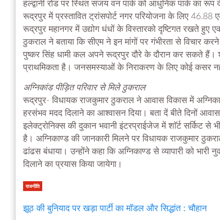
हल्द्वानी रोड पर स्थित संजय वन पार्क को आधुनिक पार्क का रूप दे
रूद्रपुर में प्रस्तावित ट्रांसपोर्ट नगर परियोजना के लिए 46.
रूद्रपुर महानगर में उद्योग धंधों के विस्तारको दृष्टिगत रखते हुए
ठुकराल ने बताया कि सीएम ने इन मांगों पर गंभीरता से विचार करने 
पुष्कर सिंह धामी कल अपने रूद्रपुर दौरे के दौरान कर सकते ह
प्राथमिकता है। जनसमस्याओं के निराकरण के लिए कोई कसर नह
अग्निकांड पीड़ित परिवार से मिले ठुकराल
रूद्रपुर- विधायक राजकुमार ठुकराल ने आवास विकास में अग्निकाण
हरसंभव मदद दिलाने का आश्वासन दिया। बता दें बीते दिनों आवास 
इलेक्ट्रोनिक्स की दुकान भवानी इंटरप्राईजेज में शाॅर्ट सर्किट 
है। अग्निकाण्ड की जानकारी मिलने पर विधायक राजकुमार ठुकरा
ढांढस बंधाया। उन्होंने कहा कि अग्निकाण्ड से व्यापारी को भारी 
दिलाने का प्रयास किया जायेगा।
राजनीति
झूठ की बुनियाद पर खड़ा पार्टी का मॉडल और सिद्धांत : चौहान