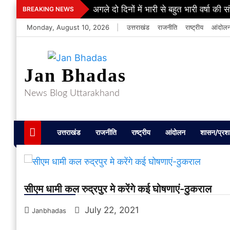
Skip
अगले दो दिनों में भारी से बहुत भारी वर्षा की 
BREAKING NEWS
to
Monday, August 10, 2026
|
उत्तराखंड
राजनीति
राष्ट्रीय
आंदोल
content
Jan Bhadas
News Blog Uttarakhand
उत्तराखंड
राजनीति
राष्ट्रीय
आंदोलन
शासन/प्रश
सीएम धामी कल रुद्रपुर मे करेंगे कई घोषणाएं-ठुकराल
July 22, 2021
Janbhadas