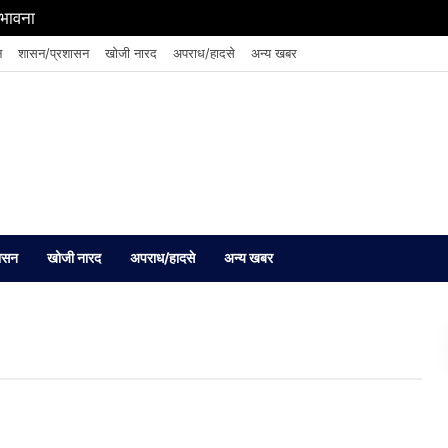
संभावना
न
शासन/प्रशासन
खोजी नारद
अपराध/हादसे
अन्य खबर
ासन
खोजी नारद
अपराध/हादसे
अन्य खबर