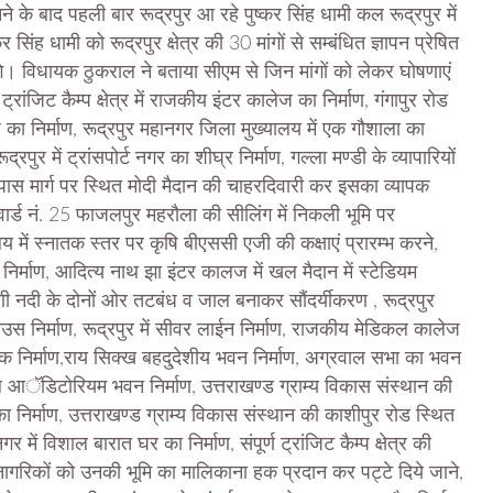
 के बाद पहली बार रूद्रपुर आ रहे पुष्कर सिंह धामी कल रूद्रपुर में
िंह धामी को रूद्रपुर क्षेत्र की 30 मांगों से सम्बंधित ज्ञापन प्रेषित
ेंगे। विधायक ठुकराल ने बताया सीएम से जिन मांगों को लेकर घोषणाएं
जिट कैम्प क्षेत्र में राजकीय इंटर कालेज का निर्माण, गंगापुर रोड
ा निर्माण, रूद्रपुर महानगर जिला मुख्यालय में एक गौशाला का
ूद्रपुर में ट्रांसपोर्ट नगर का शीघ्र निर्माण, गल्ला मण्डी के व्यापारियों
ईपास मार्ग पर स्थित मोदी मैदान की चाहरदिवारी कर इसका व्यापक
र्ड नं. 25 फाजलपुर महरौला की सीलिंग में निकली भूमि पर
में स्नातक स्तर पर कृषि बीएससी एजी की कक्षाएं प्रारम्भ करने,
म निर्माण, आदित्य नाथ झा इंटर कालज में खल मैदान में स्टेडियम
्याणी नदी के दोनों ओर तटबंध व जाल बनाकर सौंदर्यीकरण , रूद्रपुर
स निर्माण, रूद्रपुर में सीवर लाईन निर्माण, राजकीय मेडिकल कालेज
 सड़क निर्माण,राय सिक्ख बहदु्देशीय भवन निर्माण, अग्रवाल सभा का भवन
िशाल आॅडिटोरियम भवन निर्माण, उत्तराखण्ड ग्राम्य विकास संस्थान की
 निर्माण, उत्तराखण्ड ग्राम्य विकास संस्थान की काशीपुर रोड स्थित
 में विशाल बारात घर का निर्माण, संपूर्ण ट्रांजिट कैम्प क्षेत्र की
हे नागरिकों को उनकी भूमि का मालिकाना हक प्रदान कर पट्टे दिये जाने,