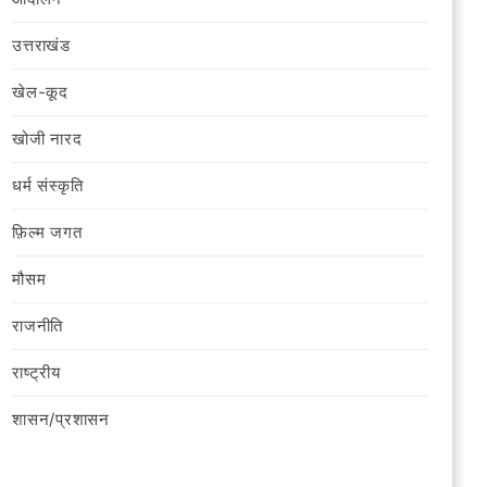
उत्तराखंड
खेल-कूद
खोजी नारद
धर्म संस्कृति
फ़िल्‍म जगत
मौसम
राजनीति
राष्ट्रीय
शासन/प्रशासन