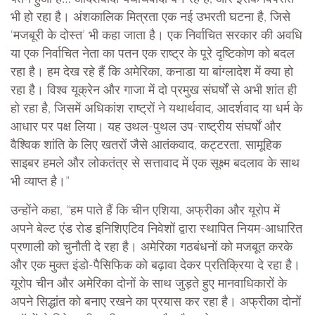
भी हो रहा है। अंशकालिक मित्रता एक नई उभरती घटना है, जिसे
‘मजबूरी के दोस्त’ भी कहा जाता है। एक निर्वाचित सरकार की अवधि
या एक निर्वाचित नेता का पतन एक राष्ट्र के पूरे दृष्टिकोण को बदल
रहा है। हम देख रहे हैं कि अमेरिका, कनाडा या बांग्लादेश में क्या हो
रहा है। विश्व यूक्रेन और गाजा में दो प्रमुख संघर्षों से अभी शांत ही
हो रहा है, जिसमें अधिकांश राष्ट्रों ने यथार्थवाद, आदर्शवाद या धर्म के
आधार पर पक्ष लिया। यह उथल-पुथल उप-राष्ट्रीय संघर्षों और
वैश्विक शांति के लिए खतरों जैसे आतंकवाद, कट्टरता, सामूहिक
साइबर हमले और लोकतंत्र से सत्तावाद में एक सूक्ष्म बदलाव के साथ
भी व्याप्त है।”
उन्होंने कहा, “हम पाते हैं कि चीन एशिया, अफ्रीका और यूरोप में
अपने बेल्ट एंड रोड इनिशिएटिव निवेशों द्वारा स्थापित नियम-आधारित
प्रणाली को चुनौती दे रहा है। अमेरिका गठबंधनों को मजबूत करके
और एक मुक्त इंडो-पैसिफिक को बढ़ावा देकर प्रतिक्रिया दे रहा है।
यूरोप चीन और अमेरिका दोनों के साथ जुड़ते हुए मानवाधिकारों के
अपने सिद्धांत को बनाए रखने का प्रयास कर रहा है। अफ्रीका दोनों