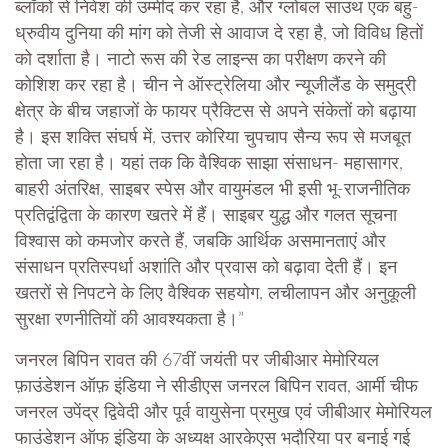
ब्लॉकों से निवेश की उम्मीद कर रहा है, और ग्लोबल साउथ एक बहु-
ध्रुवीय दुनिया की मांग को तेजी से आवाज दे रहा है, जो विविध हितों
को दर्शाता है। नाटो रूस की रेड लाइन्स का परीक्षण करने की
कोशिश कर रहा है। चीन ने ऑस्ट्रेलिया और न्यूजीलैंड के समुद्री
क्षेत्र के बीच जहाजों के फायर प्रैक्टिस से अपने संकेतों को बढ़ाया
है। इस शक्ति संघर्ष में, उत्तर कोरिया चुपचाप सैन्य रूप से मजबूत
होता जा रहा है। यहां तक कि वैश्विक साझा संसाधन- महासागर,
बाहरी अंतरिक्ष, साइबर स्पेस और वायुमंडल भी इसी भू-राजनीतिक
प्रतिद्वंद्विता के कारण खतरे में हैं। साइबर युद्ध और गलत सूचना
विश्वास को कमजोर करते हैं, जबकि आर्थिक असमानताएं और
संसाधन प्रतिस्पर्धा अशांति और प्रवास को बढ़ावा देती हैं। इन
खतरों से निपटने के लिए वैश्विक सहयोग, लचीलापन और अनुकूली
सुरक्षा रणनीतियों की आवश्यकता है।”
जनरल बिपिन रावत की 67वीं जयंती पर जीबीआर मेमोरियल
फ़ाउंडेशन ऑफ़ इंडिया ने सीडीएस जनरल बिपिन रावत, आर्मी चीफ
जनरल उपेंद्र द्विवेदी और पूर्व वायुसेना प्रमुख एवं जीबीआर मेमोरियल
फाउंडेशन ऑफ इंडिया के अध्यक्ष आरकेएस भदौरिया पर बनाई गई