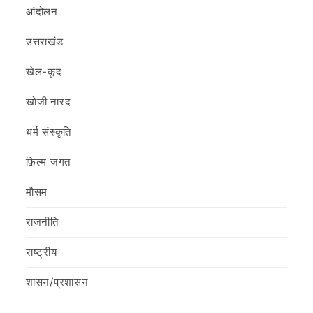
आंदोलन
उत्तराखंड
खेल-कूद
खोजी नारद
धर्म संस्कृति
फ़िल्‍म जगत
मौसम
राजनीति
राष्ट्रीय
शासन/प्रशासन