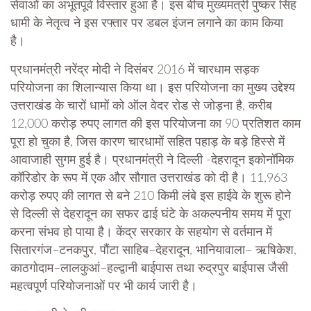
सेवाओं का अभूतपूर्व विस्तार हुआ है। इस बीच मुख्यमंत्री पुष्कर सिंह
धामी के नेतृत्व ने इस रफ्तार पर डबल इंजन लगाने का काम किया
है।
प्रधानमंत्री नरेंद्र मोदी ने दिसंबर 2016 में चारधाम सड़क
परियोजना का शिलान्यास किया था। इस परियोजना का मुख्य उद्देश्य
उत्तराखंड के चारों धामों को ऑल वेदर रोड से जोड़ना है, करीब
12,000 करोड़ रुपए लागत की इस परियोजना का 90 प्रतिशत काम
पूरा हो चुका है, जिस कारण चारधामों सहित पहाड़ के बड़े हिस्से में
आवाजाही सुगम हुई है। प्रधानमंत्री ने दिल्ली -देहरादून इकोनॉमिक
कॉरिडोर के रूप में एक और सौगात उत्तराखंड को दी है। 11,963
करोड़ रुपए की लागत से बने 210 किमी लंबे इस हाईवे के शुरू होने
से दिल्ली से देहरादून का सफर ढाई घंटे के अकल्पनीय समय में पूरा
करना संभव हो पाया है। केंद्र सरकार के सहयोग से वर्तमान में
सितारगंज–टनकपुर, पौंटा साहिब–देहरादून, भानियावाला– ऋषिकेश,
काठगोदाम–लालकुआं–हल्द्वानी बाईपास तथा रुद्रपुर बाईपास जैसी
महत्वपूर्ण परियोजनाओं पर भी कार्य जारी है।