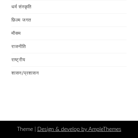
धर्म संस्कृति
फ़िल्‍म जगत
मौसम
राजनीति
राष्ट्रीय
शासन/प्रशासन
Theme |
Design & develop by AmpleThemes