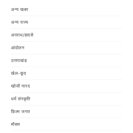
अन्य खबर
अन्य राज्य
अपराध/हादसे
आंदोलन
उत्तराखंड
खेल-कूद
खोजी नारद
धर्म संस्कृति
फ़िल्‍म जगत
मौसम