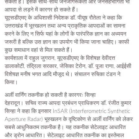
सकता है। इसके साथ-साथ जनजागरूकता और जनसहभागिता भी
आपदा से लड़ने में कारगर हो सकते हैं।
यूएसडीएमए के अधिशासी निदेशक डॉ. पीयूष रौतेला ने कहा कि
उत्तराखंड में भूस्खलन तथा अन्य प्राकृतिक आपदाओं का सामना
करने के लिए न सिर्फ यहां के लोगों के पारंपरिक ज्ञान का अध्ययन
जरूरी है बल्कि उस ज्ञान का उपयोग भी किया जाना चाहिए। काफी
कुछ समाधान वहां से मिल सकते हैं।
कार्यशाला में राहुल जुगरान, यूएसडीएमए के विशेषज्ञ देवीदत्त
डालाकोटी, तंद्रिला सरकार, जेसिका टेरोन, डॉ. पूजा राणा, आईईसी
विशेषज्ञ मनीष भगत आदि मौजूद थे। संचालन रुचिका टंडन ने
किया।
अर्ली वार्निंग तकनीक हो सकती है कारगरः सिन्हा
देहरादून। सचिव राज्य आपदा प्रबंधन प्राधिकरण डॉ. रंजीत कुमार
सिन्हा ने कहा कि इनसार InSAR (Interferometric Synthetic
Aperture Radar) भूस्खलन के दृष्टिकोण से अर्ली वार्निंग को लेकर
सबसे आधुनिकतम तकनीक है। यह तकनीक सेटेलाइट आधारित
और ड्रोन आधारित। सेटेलाइट आधारित तकनीक का इस्तेमाल