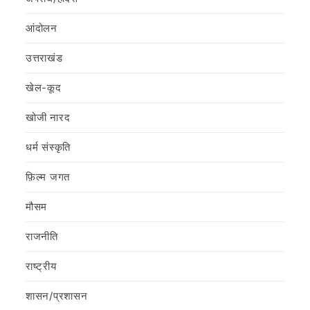
आंदोलन
उत्तराखंड
खेल-कूद
खोजी नारद
धर्म संस्कृति
फ़िल्‍म जगत
मौसम
राजनीति
राष्ट्रीय
शासन/प्रशासन