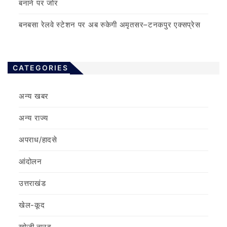
बनाने पर जोर
बनबसा रेलवे स्टेशन पर अब रुकेगी अमृतसर–टनकपुर एक्सप्रेस
CATEGORIES
अन्य खबर
अन्य राज्य
अपराध/हादसे
आंदोलन
उत्तराखंड
खेल-कूद
खोजी नारद