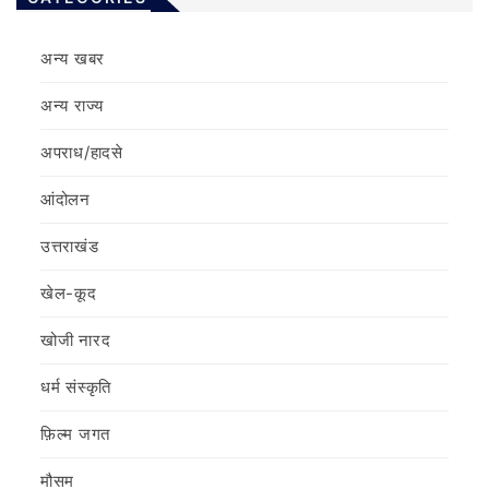
अन्य खबर
अन्य राज्य
अपराध/हादसे
आंदोलन
उत्तराखंड
खेल-कूद
खोजी नारद
धर्म संस्कृति
फ़िल्‍म जगत
मौसम