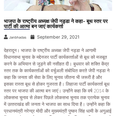
भाजपा के राष्ट्रीय अध्यक्ष जेपी नड्डा ने कहा- बूथ स्तर पर
पार्टी की आत्मा बन जाएं कार्यकर्त्ता
September 29, 2021
Janbhadas
देहरादून। भाजपा के राष्‍ट्रीय अध्‍यक्ष जेपी नड्डा ने आगामी
विधानसभा चुनाव के मद्देनजर पार्टी कार्यकर्त्‍ताओं से बूथ को मजबूत
करने के अभियान से जुड़ने की नसीहत दी। बुधवार को शक्ति केंद्र
स्‍तर तक के कार्यकर्त्‍ताओं को वर्चुअली संबोधित करते जेपी नड्डा ने
कहा कि जनता की सेवा के लिए चुनाव जीतना भी जरूरी है और
इसका रास्‍ता बूथ से होकर गुजरता है। लिहाजा पार्टी कार्यकर्त्‍ता बूथ
स्‍तर पर भाजपा की आत्‍मा बन जाएं। उन्‍होंने कहा कि वर्ष 2014 के
लोकसभा चुनाव से लेकर पिछले लोकसभा चुनाव तक प्रत्‍येक चुनाव
में उत्‍तराखंड की जनता ने भाजपा का साथ दिया है। उन्‍होंने कहा कि
प्रधानमंत्री नरेन्‍द्र मोदी और मुख्‍यमंत्री पुष्‍कर सिंह धामी के अगुआई