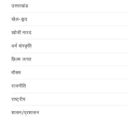
उत्तराखंड
खेल-कूद
खोजी नारद
धर्म संस्कृति
फ़िल्‍म जगत
मौसम
राजनीति
राष्ट्रीय
शासन/प्रशासन