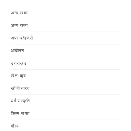
अन्य खबर
अन्य राज्य
अपराध/हादसे
आंदोलन
उत्तराखंड
खेल-कूद
खोजी नारद
धर्म संस्कृति
फ़िल्‍म जगत
मौसम