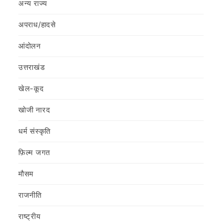
अन्य राज्य
अपराध/हादसे
आंदोलन
उत्तराखंड
खेल-कूद
खोजी नारद
धर्म संस्कृति
फ़िल्‍म जगत
मौसम
राजनीति
राष्ट्रीय