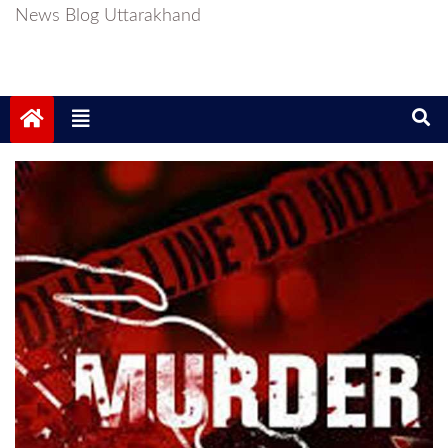
News Blog Uttarakhand