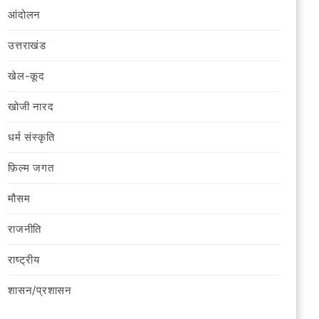
आंदोलन
उत्तराखंड
खेल-कूद
खोजी नारद
धर्म संस्कृति
फ़िल्‍म जगत
मौसम
राजनीति
राष्ट्रीय
शासन/प्रशासन