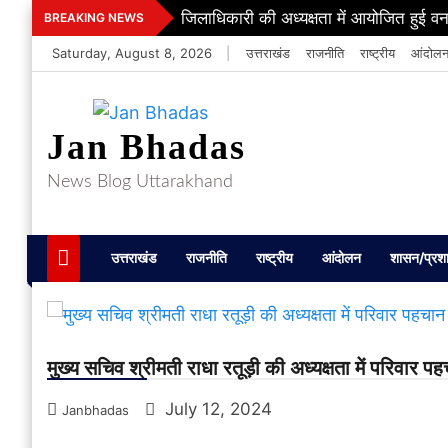
Skip
जिलाधिकारी की अध्यक्षता में आयोजित हुई वन
BREAKING NEWS
to
Saturday, August 8, 2026
|
उत्तराखंड
राजनीति
राष्ट्रीय
आंदोल
content
Jan Bhadas
News Blog Uttarakhand
उत्तराखंड
राजनीति
राष्ट्रीय
आंदोलन
शासन/प्रश
मुख्य सचिव श्रीमती राधा रतूड़ी की अध्यक्षता में परिवार 
July 12, 2024
Janbhadas