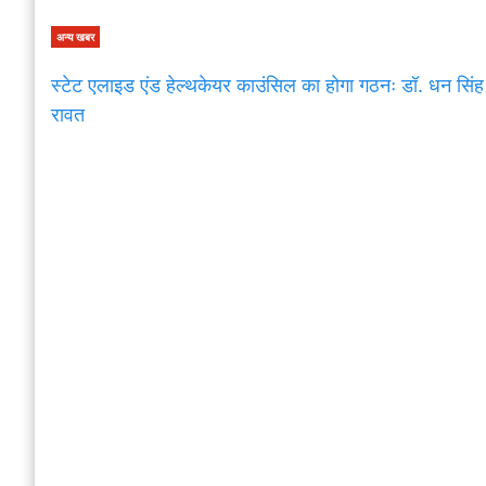
अन्य खबर
स्टेट एलाइड एंड हेल्थकेयर काउंसिल का होगा गठनः डॉ. धन सिंह
रावत