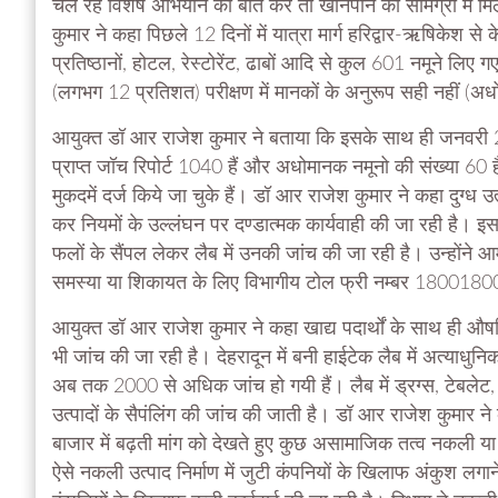
चल रहे विशेष अभियान की बात करें तों खानपान की सामग्री में 
कुमार ने कहा पिछले 12 दिनों में यात्रा मार्ग हरिद्वार-ऋषिकेश से केद
प्रतिष्ठानों, होटल, रेस्टोरेंट, ढाबों आदि से कुल 601 नमूने लिए गए
(लगभग 12 प्रतिशत) परीक्षण में मानकों के अनुरूप सही नहीं (
आयुक्त डॉ आर राजेश कुमार ने बताया कि इसके साथ ही जनवरी 2
प्राप्त जॉच रिपोर्ट 1040 हैं और अधोमानक नमूनो की संख्या 60 है। 
मुकदमें दर्ज किये जा चुके हैं। डॉ आर राजेश कुमार ने कहा दुग्ध 
कर नियमों के उल्लंघन पर दण्डात्मक कार्यवाही की जा रही है। इ
फलों के सैंपल लेकर लैब में उनकी जांच की जा रही है। उन्हों
समस्या या शिकायत के लिए विभागीय टोल फ्री नम्बर 1800180
आयुक्त डॉ आर राजेश कुमार ने कहा खाद्य पदार्थों के साथ ही 
भी जांच की जा रही है। देहरादून में बनी हाईटेक लैब में अत्याधुनिक
अब तक 2000 से अधिक जांच हो गयी हैं। लैब में ड्रग्स, टेब
उत्पादों के सैपंलिंग की जांच की जाती है। डॉ आर राजेश कुमार ने
बाजार में बढ़ती मांग को देखते हुए कुछ असामाजिक तत्व नकली या मि
ऐसे नकली उत्पाद निर्माण में जुटी कंपनियों के खिलाफ अंकुश लगा