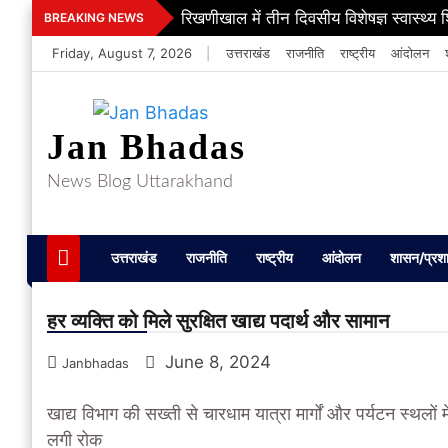
Skip
रिखणीखाल में तीन दिवसीय विशेषज्ञ स्वास्थ्य 
BREAKING NEWS
to
Friday, August 7, 2026
|
उत्तराखंड
राजनीति
राष्ट्रीय
आंदोलन
content
Jan Bhadas
News Blog Uttarakhand
उत्तराखंड
राजनीति
राष्ट्रीय
आंदोलन
शासन/प्रश
हर व्यक्ति को मिले सुरक्षित खाद्य पदार्थ और सामान
June 8, 2024
Janbhadas
खाद्य विभाग की सख्ती से चारधाम यात्रा मार्गों और पर्यटन स्थलों
लगी रोक