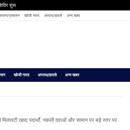
शिविर शुरू
शासन/प्रशासन
खोजी नारद
अपराध/हादसे
अन्य खबर
ासन
खोजी नारद
अपराध/हादसे
अन्य खबर
 में मिलावटी खाद्य पदार्थों, नकली दवाओं और सामान पर बड़े स्तर पर