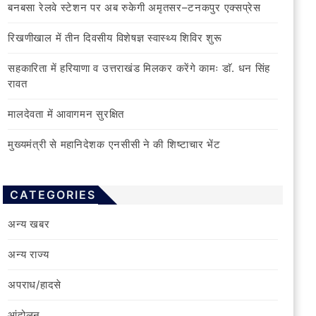
बनबसा रेलवे स्टेशन पर अब रुकेगी अमृतसर–टनकपुर एक्सप्रेस
रिखणीखाल में तीन दिवसीय विशेषज्ञ स्वास्थ्य शिविर शुरू
सहकारिता में हरियाणा व उत्तराखंड मिलकर करेंगे कामः डाॅ. धन सिंह
रावत
मालदेवता में आवागमन सुरक्षित
मुख्यमंत्री से महानिदेशक एनसीसी ने की शिष्टाचार भेंट
CATEGORIES
अन्य खबर
अन्य राज्य
अपराध/हादसे
आंदोलन