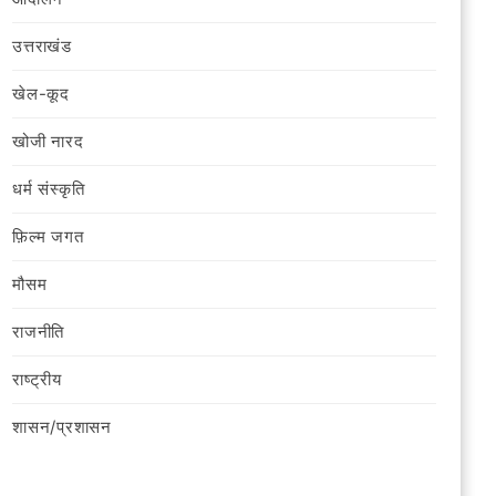
उत्तराखंड
खेल-कूद
खोजी नारद
धर्म संस्कृति
फ़िल्‍म जगत
मौसम
राजनीति
राष्ट्रीय
शासन/प्रशासन