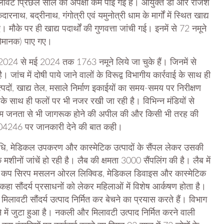
मिलावट प्रिछले साल की अपेक्षा कम पाई गई है। आयुक्त डॉ आर राजेश
ारनाथ, बद्रीनाथ, गंगोत्री एवं यमुनोत्री धाम के मार्गों में स्थित खाद्य
। मौके पर ही खाद्य पदार्थों की गुणवत्ता जांची गई। इनमें से 72 नमूने
अधोमानक) पाए गए।
024 से मई 2024 तक 1763 नमूने लिये जा चुके हैं। जिनमें से
जांच में दोषी पाये जाने वालों के विरूद्व विभागीय कार्रवाई के साथ ही
उत्पदों, खाद्य तेल, मसाले निर्माण इकाईयों का समय-समय पर निरीक्षण
सके साथ ही फलों पर भी नजर रखी जा रही है। विभिन्न मंडियों से
ने आम जनता से भी जागरूक होने की अपील की और किसी भी तरह की
04246 पर जानकारी देने की बात कही।
औषधि, मेडिकल उपकरण और कास्मेटिक उत्पादों के सैंपल लेकर उसकी
 मशीनों जांचें हो रही है। लैब की क्षमता 3000 सैंपलिंग की है। लैब में
लेट, कप सिरप मसलन ओरल लिक्विड, मेडिकल डिवाइस और कास्मेटिक
 कहा सौंदर्य प्रसाधनों को लेकर महिलाओं में विशेष आर्कषण होता है।
लावटी सौंदर्य उत्पाद निर्मित कर बेचने का प्रयास करते हैं। विभाग
ने में जुटा हुआ है। नकली और मिलावटी उत्पाद निर्मित करने वाली