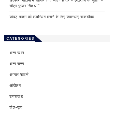
सरकारी नीतियों में शामिल किए जाएंगे छात्र – छात्राओं के सुझाव –
सीएम पुष्कर सिंह धामी
कांवड़ यात्रा को व्यवस्थित बनाने के लिए व्यवस्थाएं चाकचौबंद
CATEGORIES
अन्य खबर
अन्य राज्य
अपराध/हादसे
आंदोलन
उत्तराखंड
खेल-कूद