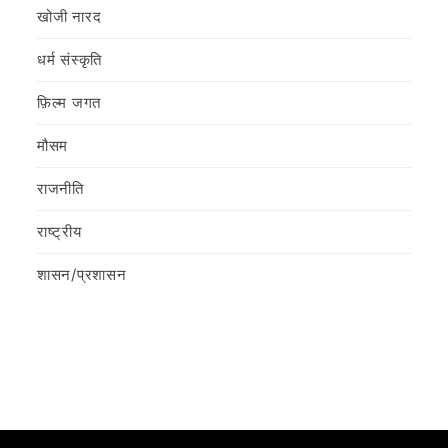
खोजी नारद
धर्म संस्कृति
फ़िल्‍म जगत
मौसम
राजनीति
राष्ट्रीय
शासन/प्रशासन