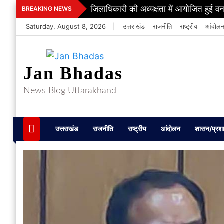
Skip
जिलाधिकारी की अध्यक्षता में आयोजित हुई वन
BREAKING NEWS
to
Saturday, August 8, 2026
|
उत्तराखंड
राजनीति
राष्ट्रीय
आंदोल
content
Jan Bhadas
News Blog Uttarakhand
उत्तराखंड
राजनीति
राष्ट्रीय
आंदोलन
शासन/प्रश