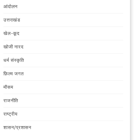
आंदोलन
उत्तराखंड
खेल-कूद
खोजी नारद
धर्म संस्कृति
फ़िल्‍म जगत
मौसम
राजनीति
राष्ट्रीय
शासन/प्रशासन