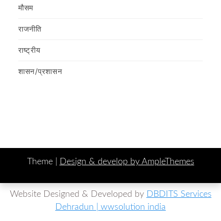
मौसम
राजनीति
राष्ट्रीय
शासन/प्रशासन
Theme |
Design & develop by AmpleThemes
Website Designed & Developed by
DBDITS Services
Dehradun | wwsolution india