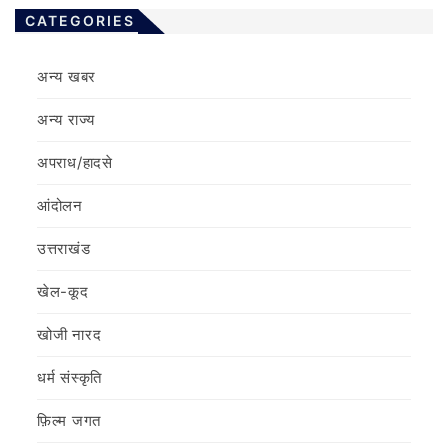
CATEGORIES
अन्य खबर
अन्य राज्य
अपराध/हादसे
आंदोलन
उत्तराखंड
खेल-कूद
खोजी नारद
धर्म संस्कृति
फ़िल्‍म जगत