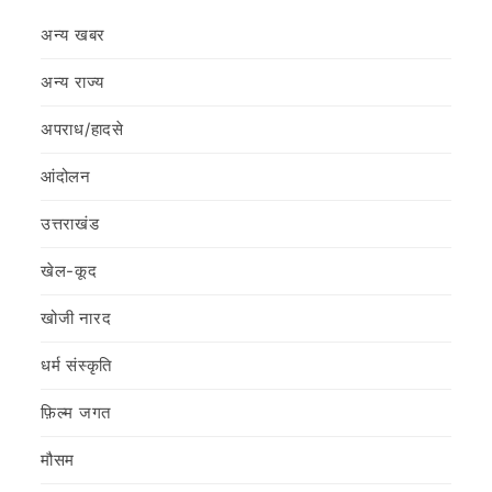
अन्य खबर
अन्य राज्य
अपराध/हादसे
आंदोलन
उत्तराखंड
खेल-कूद
खोजी नारद
धर्म संस्कृति
फ़िल्‍म जगत
मौसम