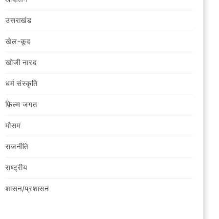
उत्तराखंड
खेल-कूद
खोजी नारद
धर्म संस्कृति
फ़िल्‍म जगत
मौसम
राजनीति
राष्ट्रीय
शासन/प्रशासन