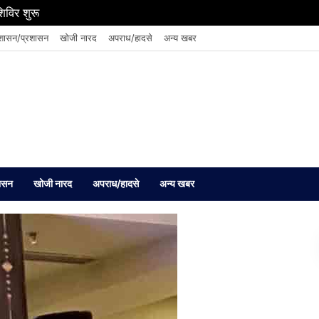
शिविर शुरू
शासन/प्रशासन
खोजी नारद
अपराध/हादसे
अन्य खबर
ासन
खोजी नारद
अपराध/हादसे
अन्य खबर