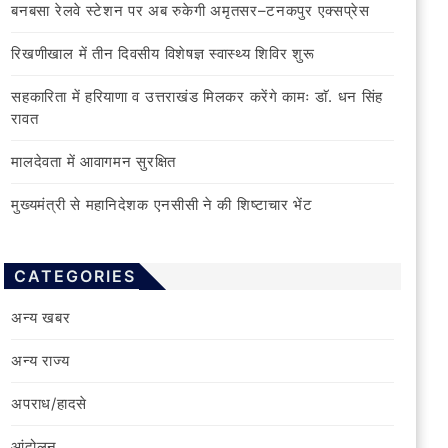
बनबसा रेलवे स्टेशन पर अब रुकेगी अमृतसर–टनकपुर एक्सप्रेस
रिखणीखाल में तीन दिवसीय विशेषज्ञ स्वास्थ्य शिविर शुरू
सहकारिता में हरियाणा व उत्तराखंड मिलकर करेंगे कामः डाॅ. धन सिंह
रावत
मालदेवता में आवागमन सुरक्षित
मुख्यमंत्री से महानिदेशक एनसीसी ने की शिष्टाचार भेंट
CATEGORIES
अन्य खबर
अन्य राज्य
अपराध/हादसे
आंदोलन